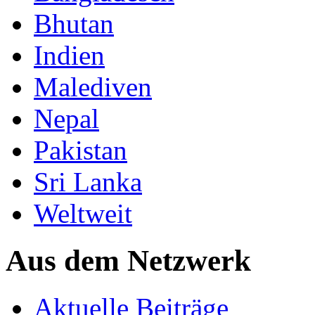
Bhutan
Indien
Malediven
Nepal
Pakistan
Sri Lanka
Weltweit
Aus dem Netzwerk
Aktuelle Beiträge