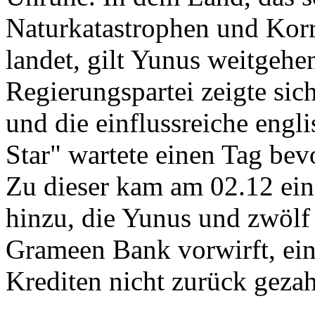
Naturkatastrophen und Korr
landet, gilt Yunus weitgehe
Regierungspartei zeigte si
und die einflussreiche engl
Star" wartete einen Tag bev
Zu dieser kam am 02.12 ein
hinzu, die Yunus und zwölf
Grameen Bank vorwirft, ein
Krediten nicht zurück gezah