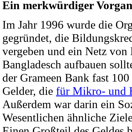
Ein merkwürdiger Vorga
Im Jahr 1996 wurde die Or
gegründet, die Bildungskre
vergeben und ein Netz von 
Bangladesch aufbauen soll
der Grameen Bank fast 100 
Gelder, die
für Mikro- und 
Außerdem war darin ein Soz
Wesentlichen ähnliche Ziel
Einen Großteil des Geldes