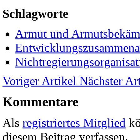
Schlagworte
Armut und Armutsbekäm
Entwicklungszusammenar
Nichtregierungsorganisa
Voriger Artikel
Nächster Art
Kommentare
Als
registriertes Mitglied
kö
diesem Beitrag verfassen.