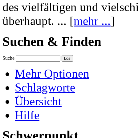
des vielfältigen und vielsc
überhaupt. ... [
mehr ...
]
Suchen & Finden
Suche
Mehr Optionen
Schlagworte
Übersicht
Hilfe
Schwerpunkt