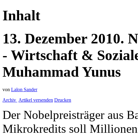
Inhalt
13.
Dezember
2010.
N
- Wirtschaft & Sozial
Muhammad Yunus
von
Lalon Sander
Archiv
Artikel versenden
Drucken
Der Nobelpreisträger aus B
Mikrokredits soll Millione