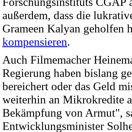
Forschungsinstituts CGAP a
außerdem, dass die lukrati
Grameen Kalyan geholfen ha
kompensieren
.
Auch Filmemacher Heinema
Regierung haben bislang geg
bereichert oder das Geld m
weiterhin an Mikrokredite a
Bekämpfung von Armut", sa
Entwicklungsminister Solh