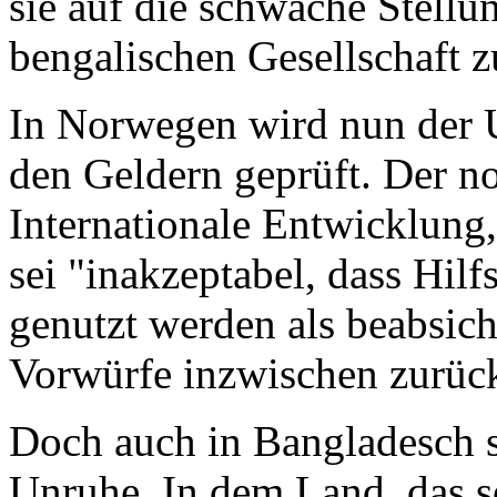
sie auf die schwache Stellu
bengalischen Gesellschaft z
In Norwegen wird nun der
den Geldern geprüft. Der n
Internationale Entwicklung,
sei "inakzeptabel, dass Hil
genutzt werden als beabsic
Vorwürfe inzwischen zurüc
Doch auch in Bangladesch s
Unruhe. In dem Land, das 