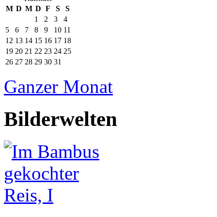
M
D
M
D
F
S
S
1
2
3
4
5
6
7
8
9
10
11
12
13
14
15
16
17
18
19
20
21
22
23
24
25
26
27
28
29
30
31
Ganzer Monat
Bilderwelten