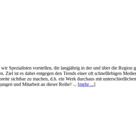
wir Spezialisten vorstellen, die langjährig in der und über die Region
. Ziel ist es dabei entgegen den Trends einer oft schnelllebigen Medi
eite sichtbar zu machen, d.h. ein Werk durchaus mit unterschiedliche
ngen und Mitarbeit an dieser Reihe! ... [
mehr ...
]