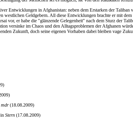
gativer Entwicklungen in Afghanistan: neben dem Erstarken der Taliban
den westlichen Geldgebern. All diese Entwicklungen brachte er mit de
sai vor, er habe die "glänzende Gelegenheit" nach dem Sturz der Tali
ituation versinke im Chaos und den Alltagsproblemen der Afghanen wür
chenden Zukunft, doch seine eigenen Vorhaben dabei bleiben vage Zuku
09)
2009)
:
mdr
(18.08.2009)
 in
Stern
(17.08.2009)