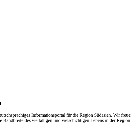
n
eutschsprachiges Informationsportal für die Region Südasien. Wir freue
 Bandbreite des vielfältigen und vielschichtigen Lebens in der Region ü