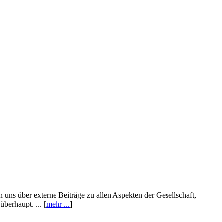
n uns über externe Beiträge zu allen Aspekten der Gesellschaft,
berhaupt. ... [
mehr ...
]