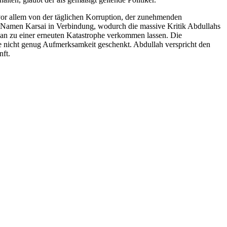
 vor allem von der täglichen Korruption, der zunehmenden
m Namen Karsai in Verbindung, wodurch die massive Kritik Abdullahs
ban zu einer erneuten Katastrophe verkommen lassen. Die
de nicht genug Aufmerksamkeit geschenkt. Abdullah verspricht den
nft.