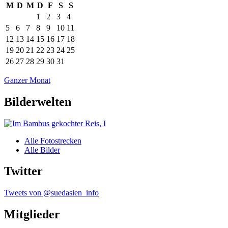
M
D
M
D
F
S
S
1
2
3
4
5
6
7
8
9
10
11
12
13
14
15
16
17
18
19
20
21
22
23
24
25
26
27
28
29
30
31
Ganzer Monat
Bilderwelten
Alle Fotostrecken
Alle Bilder
Twitter
Tweets von @suedasien_info
Mitglieder