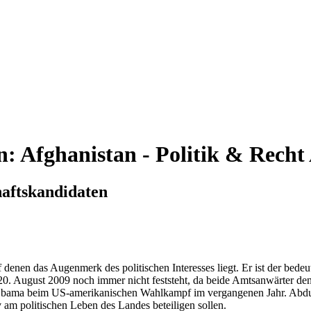
n:
Afghanistan - Politik & Recht
haftskandidaten
 denen das Augenmerk des politischen Interesses liegt. Er ist der bed
0. August 2009 noch immer nicht feststeht, da beide Amtsanwärter den
bama beim US-amerikanischen Wahlkampf im vergangenen Jahr. Abdulla
v am politischen Leben des Landes beteiligen sollen.