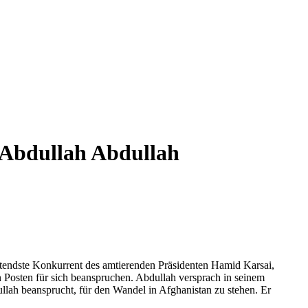
Abdullah Abdullah
eutendste Konkurrent des amtierenden Präsidenten Hamid Karsai,
 Posten für sich beanspruchen. Abdullah versprach in seinem
h beansprucht, für den Wandel in Afghanistan zu stehen. Er