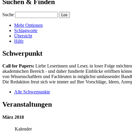
Suchen & Finden
Suche
Mehr Optionen
Schlagworte
Übersicht
Hilfe
Schwerpunkt
Call for Papers:
Liebe Leserinnen und Leser, in loser Folge möchten 
akademischen Bereich - und daher fundierte Einblicke eröffnen können
von Wissenschaftlern und Fachleuten in möglichst umfassender Bandbr
Die Redaktion freut sich wie immer auf Ihre Vorschläge, Ideen, Anregu
Alle Schwerpunkte
Veranstaltungen
März 2018
Kalender