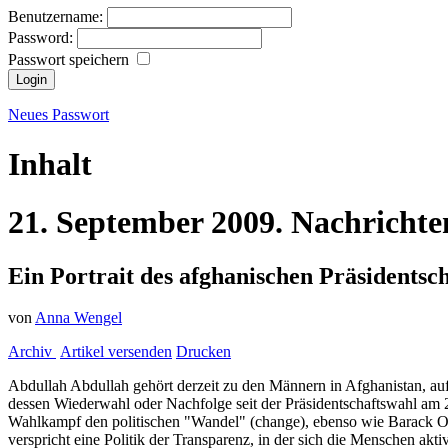
Benutzername:
Password:
Passwort speichern
Neues Passwort
Inhalt
21.
September
2009.
Nachrichte
Ein Portrait des afghanischen Präsidentsc
von
Anna Wengel
Archiv
Artikel versenden
Drucken
Abdullah Abdullah gehört derzeit zu den Männern in Afghanistan, auf
dessen Wiederwahl oder Nachfolge seit der Präsidentschaftswahl am 2
Wahlkampf den politischen "Wandel" (change), ebenso wie Barack O
verspricht eine Politik der Transparenz, in der sich die Menschen akti