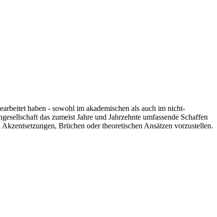
 gearbeitet haben - sowohl im akademischen als auch im nicht-
engesellschaft das zumeist Jahre und Jahrzehnte umfassende Schaffen
n Akzentsetzungen, Brüchen oder theoretischen Ansätzen vorzustellen.