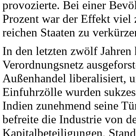
provozierte. Bei einer Bev
Prozent war der Effekt viel
reichen Staaten zu verkürze
In den letzten zwölf Jahren
Verordnungsnetz ausgeforst
Außenhandel liberalisiert, 
Einfuhrzölle wurden sukzess
Indien zunehmend seine Tür
befreite die Industrie von 
Kapitalbeteiligungen, Stan