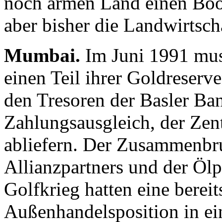
noch armen Land einen Boo
aber bisher die Landwirtscha
Mumbai.
Im Juni 1991 muss
einen Teil ihrer Goldreserv
den Tresoren der Basler Ban
Zahlungsausgleich, der Zen
abliefern. Der Zusammenbr
Allianzpartners und der Ölp
Golfkrieg hatten eine bereit
Außenhandelsposition in ei