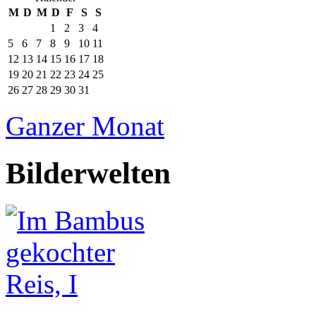
M
D
M
D
F
S
S
1
2
3
4
5
6
7
8
9
10
11
12
13
14
15
16
17
18
19
20
21
22
23
24
25
26
27
28
29
30
31
Ganzer Monat
Bilderwelten