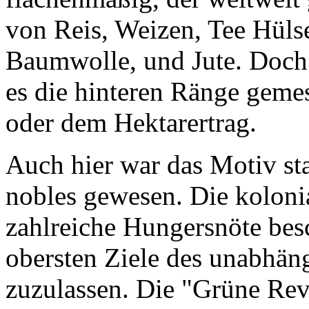
von Reis, Weizen, Tee Hüls
Baumwolle, und Jute. Doch 
es die hinteren Ränge geme
oder dem Hektarertrag.
Auch hier war das Motiv sta
nobles gewesen. Die koloni
zahlreiche Hungersnöte besc
obersten Ziele des unabhän
zuzulassen. Die "Grüne Rev