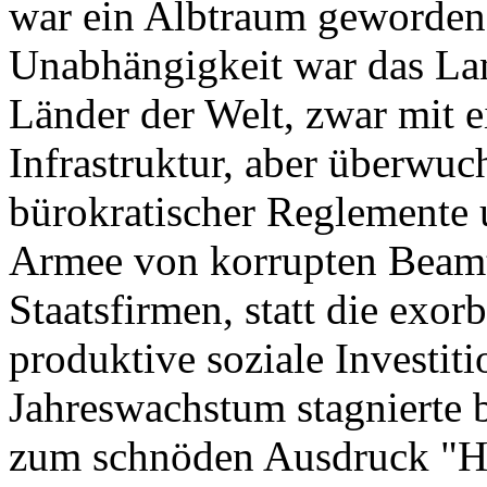
war ein Albtraum geworden.
Unabhängigkeit war das La
Länder der Welt, zwar mit e
Infrastruktur, aber überwu
bürokratischer Reglemente 
Armee von korrupten Beamt
Staatsfirmen, statt die exo
produktive soziale Investiti
Jahreswachstum stagnierte 
zum schnöden Ausdruck "H