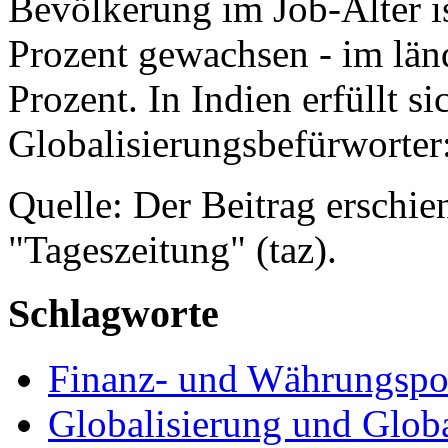
Bevölkerung im Job-Alter i
Prozent gewachsen - im län
Prozent. In Indien erfüllt s
Globalisierungsbefürworter:
Quelle: Der Beitrag erschie
"Tageszeitung" (taz).
Schlagworte
Finanz- und Währungspol
Globalisierung und Globa