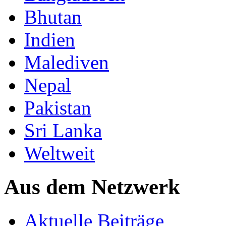
Bhutan
Indien
Malediven
Nepal
Pakistan
Sri Lanka
Weltweit
Aus dem Netzwerk
Aktuelle Beiträge