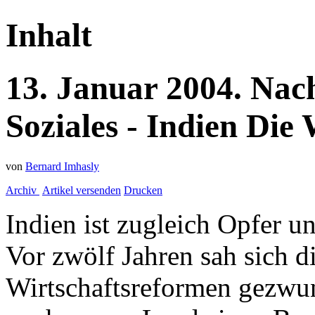
Inhalt
13.
Januar
2004.
Nach
Soziales - Indien
Die 
von
Bernard Imhasly
Archiv
Artikel versenden
Drucken
Indien ist zugleich Opfer u
Vor zwölf Jahren sah sich d
Wirtschaftsreformen gezwu