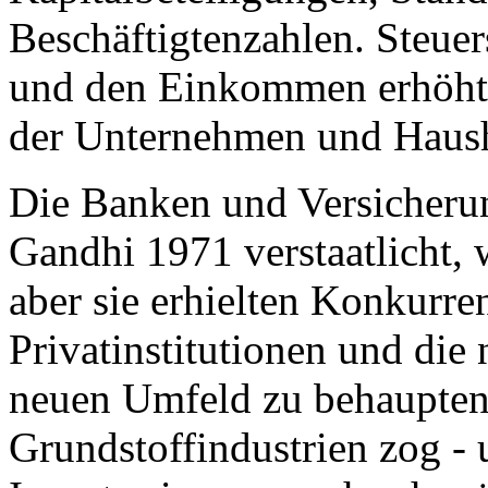
Beschäftigtenzahlen. Steu
und den Einkommen erhöhten
der Unternehmen und Haush
Die Banken und Versicherun
Gandhi 1971 verstaatlicht, w
aber sie erhielten Konkurre
Privatinstitutionen und die
neuen Umfeld zu behaupten.
Grundstoffindustrien zog - u