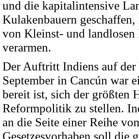
und die kapitalintensive Lan
Kulakenbauern geschaffen,
von Kleinst- und landlosen
verarmen.
Der Auftritt Indiens auf de
September in Cancún war ein
bereit ist, sich der größten
Reformpolitik zu stellen. In
an die Seite einer Reihe vo
Gesetzesvorhaben soll die 