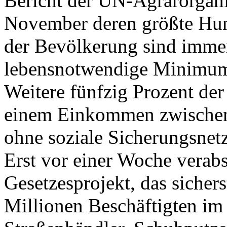
Bericht der UN-Agrarorgan
November deren größte Hung
der Bevölkerung sind immer
lebensnotwendige Minimum a
Weitere fünfzig Prozent de
einem Einkommen zwischen 
ohne soziale Sicherungsnet
Erst vor einer Woche verabs
Gesetzesprojekt, das sichers
Millionen Beschäftigten im i