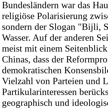
Bundesländern war das Haup
religiöse Polarisierung zw
sondern der Slogan "Bijli, 
Wasser. Auf der anderen Se
meist mit einem Seitenblick
Chinas, dass der Reformpro
demokratischen Konsensbild
Vielzahl von Parteien und Lo
Partikularinteressen berücks
geographisch und ideologisc