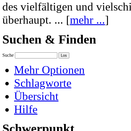
des vielfältigen und vielsc
überhaupt. ... [
mehr ...
]
Suchen & Finden
Suche
Mehr Optionen
Schlagworte
Übersicht
Hilfe
Schwerpunkt