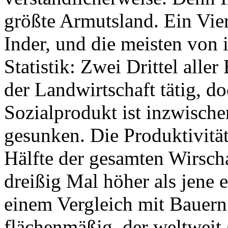
größte Armutsland. Ein Vier
Inder, und die meisten von 
Statistik: Zwei Drittel alle
der Landwirtschaft tätig, d
Sozialprodukt ist inzwisch
gesunken. Die Produktivität
Hälfte der gesamten Wirscha
dreißig Mal höher als jene e
einem Vergleich mit Bauern 
flächenmäßig, der weltweit