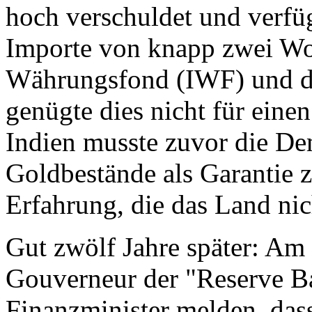
hoch verschuldet und verfü
Importe von knapp zwei Wo
Währungsfond (IWF) und de
genügte dies nicht für eine
Indien musste zuvor die De
Goldbestände als Garantie z
Erfahrung, die das Land nic
Gut zwölf Jahre später: Am
Gouverneur der "Reserve B
Finanzminister melden, dass