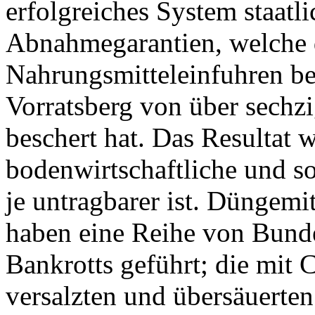
erfolgreiches System staatl
Abnahmegarantien, welche 
Nahrungsmitteleinfuhren be
Vorratsberg von über sechz
beschert hat. Das Resultat w
bodenwirtschaftliche und so
je untragbarer ist. Düngemi
haben eine Reihe von Bunde
Bankrotts geführt; die mit
versalzten und übersäuerte