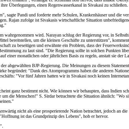
ür ihre Überlegungen, einen Regenwasserkanal in Sivakasi zu schließen.
n", sagte Pandi und forderte mehr Schulen, Krankenhäuser und die ve
sigen. Rajan zufolge ist Sivakasis wirtschaftliche Situation unbefried
ng."
oblem wahrgenommen wird. Narayan schlug der Regierung vor, in Selbsth
ttel bereitstellen, um die kleinen Geschäfte zu unterstützen", kommen
schaft zu beseitigen und erwähnte ein Problem, dass der Feuerwerksin
stimmung zu laut sind. "Die Regierung sollte in solchen Punkten liberal
uf einer monatlichen oder jährlichen Basis zu regeln, anstatt sie der La
gan der abgewählten BJP-Regierung. Die Meinungen zu diesem Statement w
r Stärke begründet: "Dank des Atomprogramms haben die anderen Nation
eschäfts: "Vor fünf Jahren hatten wir in Sivakasi noch keinen Interneta
scheint ganz bestimmt nicht. Wie können wir behaupten, dass Indien s
um die Menschen!" S. Sirdar betrachtete die Situation ähnlich: "Wo s
heinen."
ärtig nicht als eine prosperierende Nation betrachtet, jedoch an die 
 "Hoffnung ist das Grundprinzip des Lebens", hob er hervor.
".