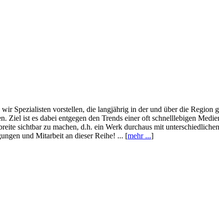
wir Spezialisten vorstellen, die langjährig in der und über die Region
. Ziel ist es dabei entgegen den Trends einer oft schnelllebigen Medi
eite sichtbar zu machen, d.h. ein Werk durchaus mit unterschiedliche
ngen und Mitarbeit an dieser Reihe! ... [
mehr ...
]