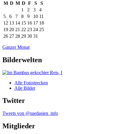
M
D
M
D
F
S
S
1
2
3
4
5
6
7
8
9
10
11
12
13
14
15
16
17
18
19
20
21
22
23
24
25
26
27
28
29
30
31
Ganzer Monat
Bilderwelten
Alle Fotostrecken
Alle Bilder
Twitter
Tweets von @suedasien_info
Mitglieder