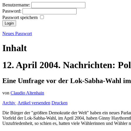
Benutzername:
Password:
Passwort speichern
Neues Passwort
Inhalt
12.
April
2004.
Nachrichten:
Pol
Eine Umfrage vor der Lok-Sabha-Wahl im 
von
Claudio Altenhain
Archiv
Artikel versenden
Drucken
Die Bürger der "größten Demokratie der Welt" haben ein neues Parl
Vorfeld der Lok-Sabha-Wahl, im April 2004, haben Ginny Haythornthw
Unzufriedenheit, so schien es, hatten viele Wählerinnen und Wähler no