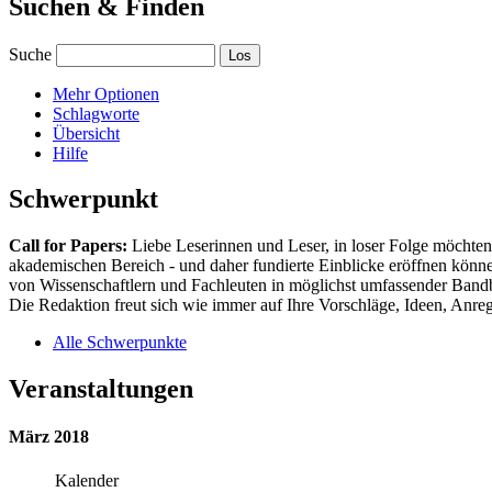
Suchen & Finden
Suche
Mehr Optionen
Schlagworte
Übersicht
Hilfe
Schwerpunkt
Call for Papers:
Liebe Leserinnen und Leser, in loser Folge möchten 
akademischen Bereich - und daher fundierte Einblicke eröffnen können
von Wissenschaftlern und Fachleuten in möglichst umfassender Bandbr
Die Redaktion freut sich wie immer auf Ihre Vorschläge, Ideen, Anregu
Alle Schwerpunkte
Veranstaltungen
März 2018
Kalender