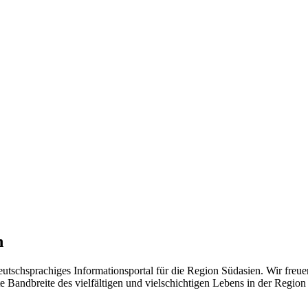
n
eutschsprachiges Informationsportal für die Region Südasien. Wir freue
 Bandbreite des vielfältigen und vielschichtigen Lebens in der Region ü