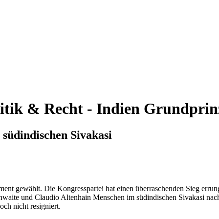
itik & Recht - Indien
Grundprin
südindischen Sivakasi
ament gewählt. Die Kongresspartei hat einen überraschenden Sieg erru
aite und Claudio Altenhain Menschen im südindischen Sivakasi nach ihr
ch nicht resigniert.