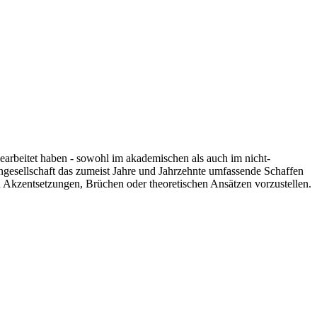
 gearbeitet haben - sowohl im akademischen als auch im nicht-
engesellschaft das zumeist Jahre und Jahrzehnte umfassende Schaffen
n Akzentsetzungen, Brüchen oder theoretischen Ansätzen vorzustellen.