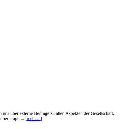
n uns über externe Beiträge zu allen Aspekten der Gesellschaft,
berhaupt. ... [
mehr ...
]