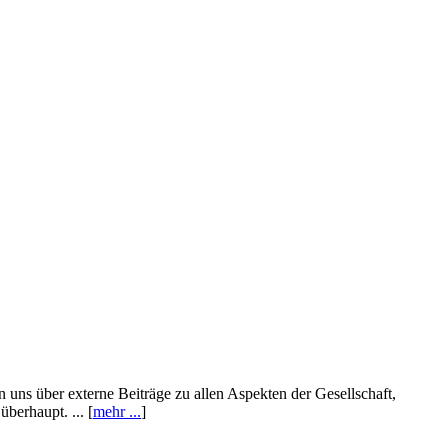
n uns über externe Beiträge zu allen Aspekten der Gesellschaft,
berhaupt. ... [
mehr ...
]