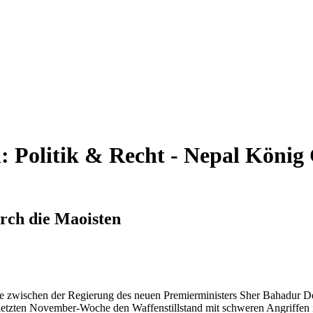
n:
Politik & Recht - Nepal
König 
urch die Maoisten
 zwischen der Regierung des neuen Premierministers Sher Bahadur Deu
r letzten November-Woche den Waffenstillstand mit schweren Angriffe