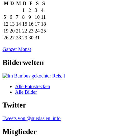
M
D
M
D
F
S
S
1
2
3
4
5
6
7
8
9
10
11
12
13
14
15
16
17
18
19
20
21
22
23
24
25
26
27
28
29
30
31
Ganzer Monat
Bilderwelten
Alle Fotostrecken
Alle Bilder
Twitter
Tweets von @suedasien_info
Mitglieder