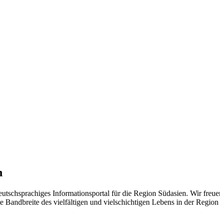
n
eutschsprachiges Informationsportal für die Region Südasien. Wir freue
 Bandbreite des vielfältigen und vielschichtigen Lebens in der Region ü