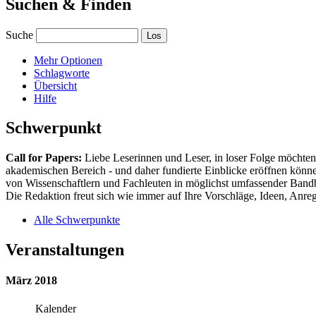
Suchen & Finden
Suche
Mehr Optionen
Schlagworte
Übersicht
Hilfe
Schwerpunkt
Call for Papers:
Liebe Leserinnen und Leser, in loser Folge möchten 
akademischen Bereich - und daher fundierte Einblicke eröffnen können
von Wissenschaftlern und Fachleuten in möglichst umfassender Bandbr
Die Redaktion freut sich wie immer auf Ihre Vorschläge, Ideen, Anregu
Alle Schwerpunkte
Veranstaltungen
März 2018
Kalender