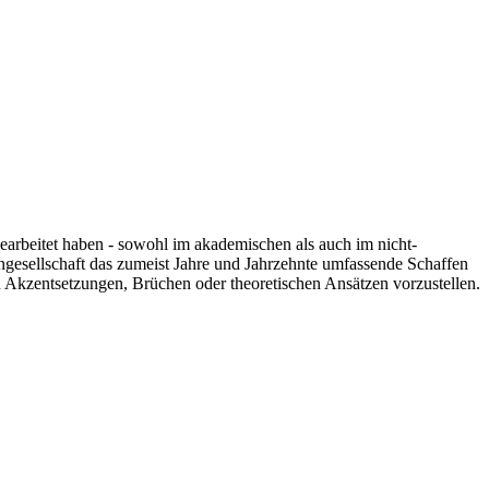
 gearbeitet haben - sowohl im akademischen als auch im nicht-
engesellschaft das zumeist Jahre und Jahrzehnte umfassende Schaffen
n Akzentsetzungen, Brüchen oder theoretischen Ansätzen vorzustellen.