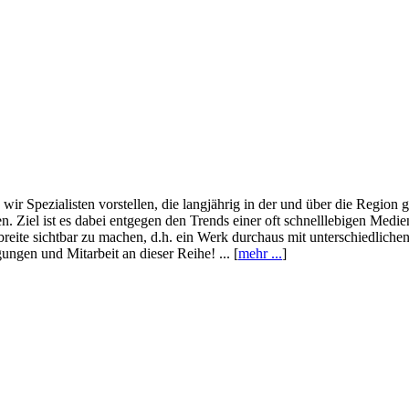
wir Spezialisten vorstellen, die langjährig in der und über die Region
. Ziel ist es dabei entgegen den Trends einer oft schnelllebigen Medi
eite sichtbar zu machen, d.h. ein Werk durchaus mit unterschiedliche
ngen und Mitarbeit an dieser Reihe! ... [
mehr ...
]