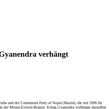
Gyanendra verhängt
ba und der Communist Party of Nepal (Maoist), die seit 1996 für
n in der Mount-Everest-Region. König Gyanendra verhängte daraufhin