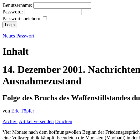
Benutzername:
Password:
Passwort speichern
Neues Passwort
Inhalt
14.
Dezember
2001.
Nachrichte
Ausnahmezustand
Folge des Bruchs des Waffenstillstandes d
von
Eric Töpfer
Archiv
Artikel versenden
Drucken
Vier Monate nach dem hoffnungsvollen Beginn der Friedensgespräche
eine Volksrepublik kämpft, beendeten die Maoisten (Maobadi) in de