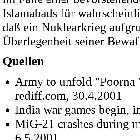
Islamabads für wahrscheinl
daß ein Nuklearkrieg aufgr
Überlegenheit seiner Bewaf
Quellen
Army to unfold "Poorna Vi
rediff.com, 30.4.2001
India war games begin, 
MiG-21 crashes during mil
6.5.2001