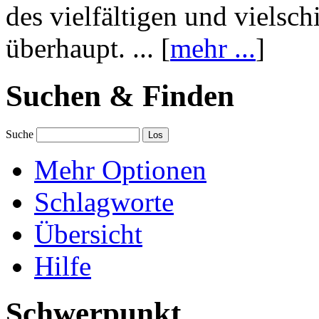
des vielfältigen und vielsc
überhaupt. ... [
mehr ...
]
Suchen & Finden
Suche
Mehr Optionen
Schlagworte
Übersicht
Hilfe
Schwerpunkt