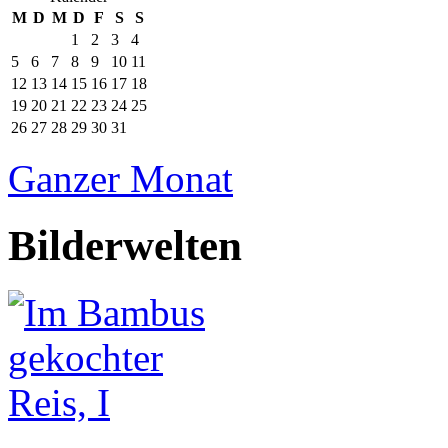
M
D
M
D
F
S
S
1
2
3
4
5
6
7
8
9
10
11
12
13
14
15
16
17
18
19
20
21
22
23
24
25
26
27
28
29
30
31
Ganzer Monat
Bilderwelten