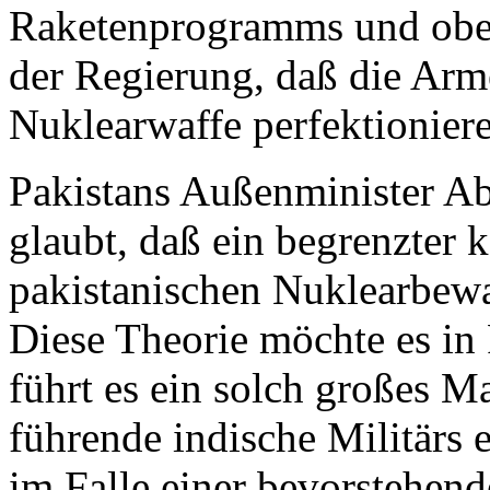
Raketenprogramms und obers
der Regierung, daß die Arm
Nuklearwaffe perfektioniere
Pakistans Außenminister Abd
glaubt, daß ein begrenzter k
pakistanischen Nuklearbew
Diese Theorie möchte es in
führt es ein solch großes M
führende indische Militärs 
im Falle einer bevorstehen