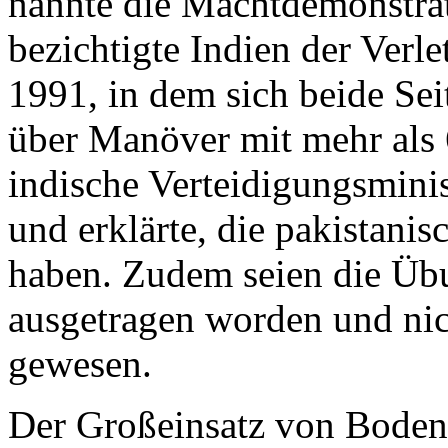
nannte die Machtdemonstrat
bezichtigte Indien der Ver
1991, in dem sich beide Sei
über Manöver mit mehr als 
indische Verteidigungsmini
und erklärte, die pakistanis
haben. Zudem seien die Üb
ausgetragen worden und nic
gewesen.
Der Großeinsatz von Boden