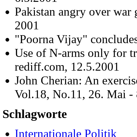
Pakistan angry over war
2001
"Poorna Vijay" concludes
Use of N-arms only for t
rediff.com, 12.5.2001
John Cherian: An exercise
Vol.18, No.11, 26. Mai -
Schlagworte
Internationale Politik