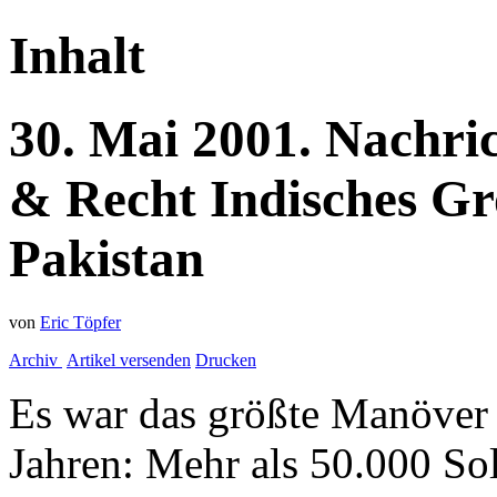
Inhalt
30.
Mai
2001.
Nachri
& Recht
Indisches G
Pakistan
von
Eric Töpfer
Archiv
Artikel versenden
Drucken
Es war das größte Manöver 
Jahren: Mehr als 50.000 So