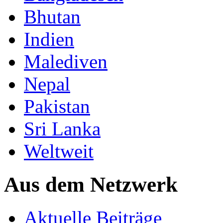
Bhutan
Indien
Malediven
Nepal
Pakistan
Sri Lanka
Weltweit
Aus dem Netzwerk
Aktuelle Beiträge