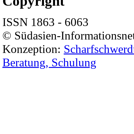
Copyright
ISSN 1863 - 6063
© Südasien-Informationsne
Konzeption:
Scharfschwerdt
Beratung, Schulung