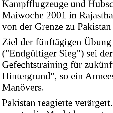
Kampfflugzeuge und Hubsch
Maiwoche 2001 in Rajastha
von der Grenze zu Pakistan e
Ziel der fünftägigen Übun
("Endgültiger Sieg") sei de
Gefechtstraining für zukünf
Hintergrund", so ein Armee
Manövers.
Pakistan reagierte verärge