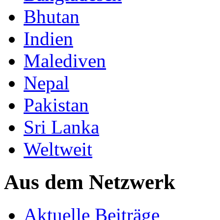
Bhutan
Indien
Malediven
Nepal
Pakistan
Sri Lanka
Weltweit
Aus dem Netzwerk
Aktuelle Beiträge