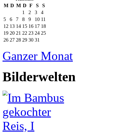
M
D
M
D
F
S
S
1
2
3
4
5
6
7
8
9
10
11
12
13
14
15
16
17
18
19
20
21
22
23
24
25
26
27
28
29
30
31
Ganzer Monat
Bilderwelten