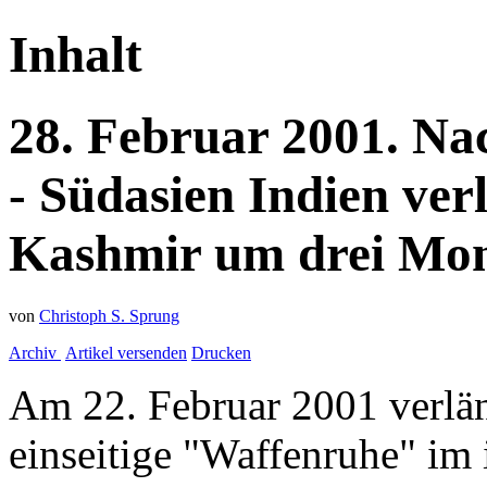
Inhalt
28.
Februar
2001.
Na
- Südasien
Indien ver
Kashmir um drei Mo
von
Christoph S. Sprung
Archiv
Artikel versenden
Drucken
Am 22. Februar 2001 verlän
einseitige "Waffenruhe" im