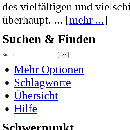
des vielfältigen und vielsc
überhaupt. ... [
mehr ...
]
Suchen & Finden
Suche
Mehr Optionen
Schlagworte
Übersicht
Hilfe
Schwerpunkt