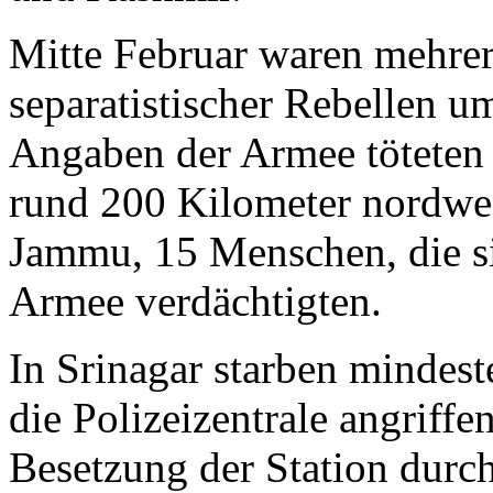
Mitte Februar waren mehre
separatistischer Rebellen
Angaben der Armee töteten 
rund 200 Kilometer nordwes
Jammu, 15 Menschen, die si
Armee verdächtigten.
In Srinagar starben mindes
die Polizeizentrale angriff
Besetzung der Station durch