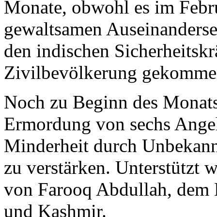
Monate, obwohl es im Febr
gewaltsamen Auseinanderse
den indischen Sicherheitskr
Zivilbevölkerung gekomme
Noch zu Beginn des Monats
Ermordung von sechs Angeh
Minderheit durch Unbekann
zu verstärken. Unterstützt 
von Farooq Abdullah, dem 
und Kashmir.