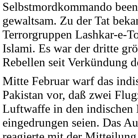
Selbstmordkommando beend
gewaltsam. Zu der Tat bekan
Terrorgruppen Lashkar-e-To
Islami. Es war der dritte g
Rebellen seit Verkündung 
Mitte Februar warf das ind
Pakistan vor, daß zwei Flug
Luftwaffe in den indischen
eingedrungen seien. Das A
reagierte mit der Mitteilung