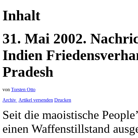
Inhalt
31.
Mai
2002.
Nachri
Indien
Friedensverha
Pradesh
von
Torsten Otto
Archiv
Artikel versenden
Drucken
Seit die maoistische Peopl
einen Waffenstillstand ausg