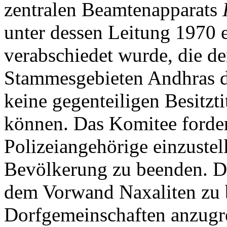
zentralen Beamtenapparats
unter dessen Leitung 1970
verabschiedet wurde, die de
Stammesgebieten Andhras 
keine gegenteiligen Besitzt
können. Das Komitee forder
Polizeiangehörige einzustel
Bevölkerung zu beenden. Die
dem Vorwand Naxaliten zu 
Dorfgemeinschaften anzugre