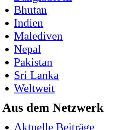
Bhutan
Indien
Malediven
Nepal
Pakistan
Sri Lanka
Weltweit
Aus dem Netzwerk
Aktuelle Beiträge