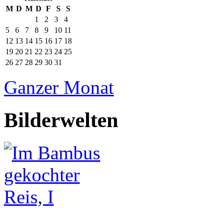
M
D
M
D
F
S
S
1
2
3
4
5
6
7
8
9
10
11
12
13
14
15
16
17
18
19
20
21
22
23
24
25
26
27
28
29
30
31
Ganzer Monat
Bilderwelten