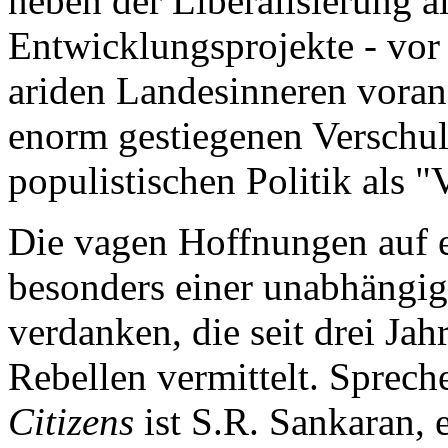
neben der Liberalisierung a
Entwicklungsprojekte - vor
ariden Landesinneren voran
enorm gestiegenen Verschu
populistischen Politik als "
Die vagen Hoffnungen auf 
besonders einer unabhängige
verdanken, die seit drei Ja
Rebellen vermittelt. Sprech
Citizens
ist S.R. Sankaran, e