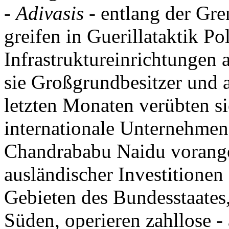
-
Adivasis
- entlang der Gre
greifen in Guerillataktik Po
Infrastruktureinrichtungen 
sie Großgrundbesitzer und 
letzten Monaten verübten s
internationale Unternehmen
Chandrababu Naidu vorang
ausländischer Investitionen 
Gebieten des Bundesstaates
Süden, operieren zahllose -