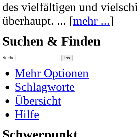
des vielfältigen und vielsc
überhaupt. ... [
mehr ...
]
Suchen & Finden
Suche
Mehr Optionen
Schlagworte
Übersicht
Hilfe
Schwerpunkt