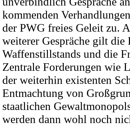
unverbindlich Gespräche an
kommenden Verhandlungen s
der PWG freies Geleit zu. 
weiterer Gespräche gilt die
Waffenstillstands und die Fr
Zentrale Forderungen wie 
der weiterhin existenten Sc
Entmachtung von Großgrundb
staatlichen Gewaltmonopols
werden dann wohl noch nic