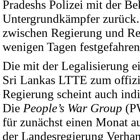
Pradeshs Polizei mit der B
Untergrundkämpfer zurück.
zwischen Regierung und Re
wenigen Tagen festgefahren
Die mit der Legalisierung 
Sri Lankas LTTE zum offizi
Regierung scheint auch indi
Die
People’s War Group
(PW
für zunächst einen Monat au
der Landesregierung Verhand