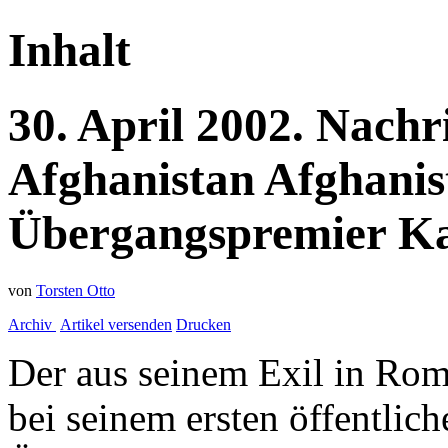
Inhalt
30.
April
2002.
Nachr
Afghanistan
Afghanis
Übergangspremier Ka
von
Torsten Otto
Archiv
Artikel versenden
Drucken
Der aus seinem Exil in Rom
bei seinem ersten öffentlich