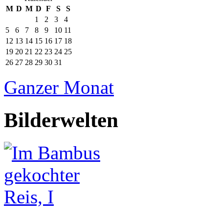
M
D
M
D
F
S
S
1
2
3
4
5
6
7
8
9
10
11
12
13
14
15
16
17
18
19
20
21
22
23
24
25
26
27
28
29
30
31
Ganzer Monat
Bilderwelten