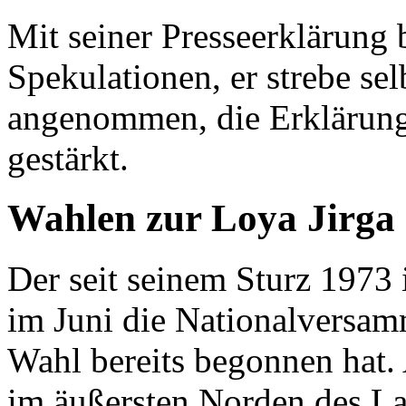
Mit seiner Presseerklärung
Spekulationen, er strebe sel
angenommen, die Erklärung
gestärkt.
Wahlen zur Loya Jirga
Der seit seinem Sturz 1973 
im Juni die Nationalversa
Wahl bereits begonnen hat.
im äußersten Norden des L