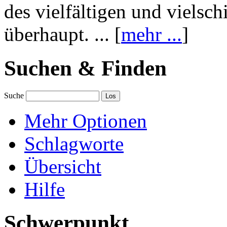
des vielfältigen und vielsc
überhaupt. ... [
mehr ...
]
Suchen & Finden
Suche
Mehr Optionen
Schlagworte
Übersicht
Hilfe
Schwerpunkt