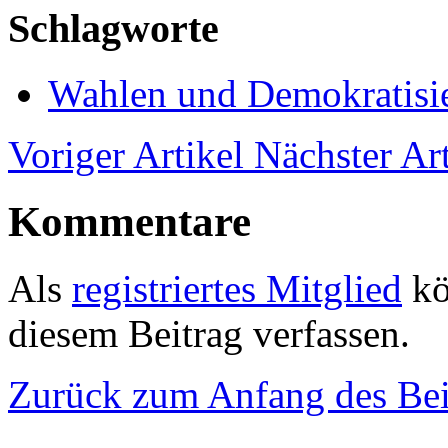
Schlagworte
Wahlen und Demokratisi
Voriger Artikel
Nächster Art
Kommentare
Als
registriertes Mitglied
kö
diesem Beitrag verfassen.
Zurück zum Anfang des Bei