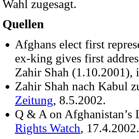
Wahl zugesagt.
Quellen
Afghans elect first repre
ex-king gives first addre
Zahir Shah (1.10.2001), 
Zahir Shah nach Kabul z
Zeitung
, 8.5.2002.
Q & A on Afghanistan’s L
Rights Watch
, 17.4.2002