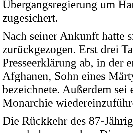
Übergangsregierung um Ham
zugesichert.
Nach seiner Ankunft hatte 
zurückgezogen. Erst drei Ta
Presseerklärung ab, in der e
Afghanen, Sohn eines Märty
bezeichnete. Außerdem sei 
Monarchie wiedereinzuführ
Die Rückkehr des 87-Jähri