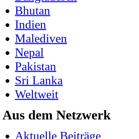
Bhutan
Indien
Malediven
Nepal
Pakistan
Sri Lanka
Weltweit
Aus dem Netzwerk
Aktuelle Beiträge