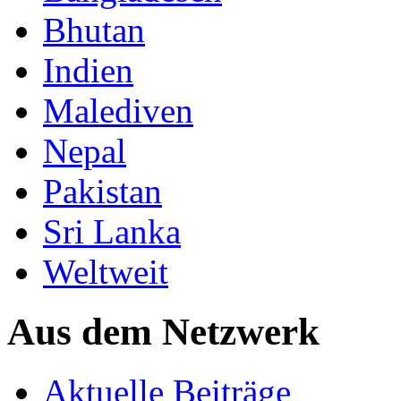
Bhutan
Indien
Malediven
Nepal
Pakistan
Sri Lanka
Weltweit
Aus dem Netzwerk
Aktuelle Beiträge