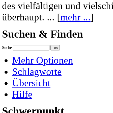
des vielfältigen und vielsc
überhaupt. ... [
mehr ...
]
Suchen & Finden
Suche
Mehr Optionen
Schlagworte
Übersicht
Hilfe
Schwerpunkt