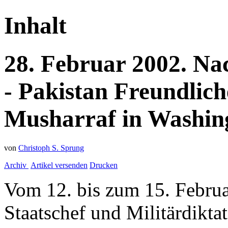
Inhalt
28.
Februar
2002.
Na
- Pakistan
Freundlich
Musharraf in Washin
von
Christoph S. Sprung
Archiv
Artikel versenden
Drucken
Vom 12. bis zum 15. Februa
Staatschef und Militärdikta