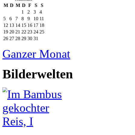
M
D
M
D
F
S
S
1
2
3
4
5
6
7
8
9
10
11
12
13
14
15
16
17
18
19
20
21
22
23
24
25
26
27
28
29
30
31
Ganzer Monat
Bilderwelten