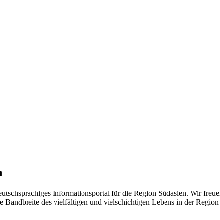
n
eutschsprachiges Informationsportal für die Region Südasien. Wir freue
 Bandbreite des vielfältigen und vielschichtigen Lebens in der Region ü