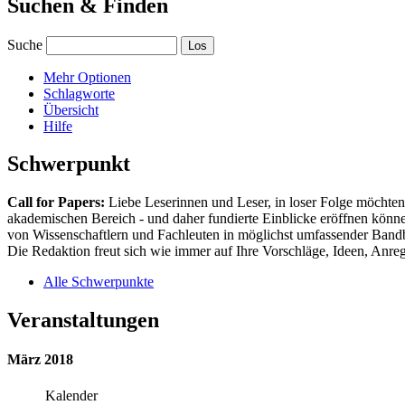
Suchen & Finden
Suche
Mehr Optionen
Schlagworte
Übersicht
Hilfe
Schwerpunkt
Call for Papers:
Liebe Leserinnen und Leser, in loser Folge möchten 
akademischen Bereich - und daher fundierte Einblicke eröffnen können
von Wissenschaftlern und Fachleuten in möglichst umfassender Bandbr
Die Redaktion freut sich wie immer auf Ihre Vorschläge, Ideen, Anregu
Alle Schwerpunkte
Veranstaltungen
März 2018
Kalender