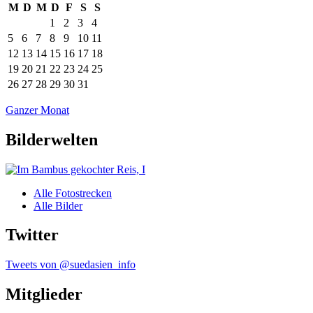
M
D
M
D
F
S
S
1
2
3
4
5
6
7
8
9
10
11
12
13
14
15
16
17
18
19
20
21
22
23
24
25
26
27
28
29
30
31
Ganzer Monat
Bilderwelten
Alle Fotostrecken
Alle Bilder
Twitter
Tweets von @suedasien_info
Mitglieder