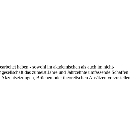
 gearbeitet haben - sowohl im akademischen als auch im nicht-
engesellschaft das zumeist Jahre und Jahrzehnte umfassende Schaffen
n Akzentsetzungen, Brüchen oder theoretischen Ansätzen vorzustellen.