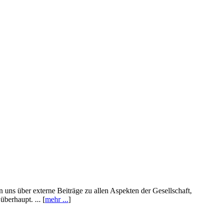
n uns über externe Beiträge zu allen Aspekten der Gesellschaft,
berhaupt. ... [
mehr ...
]