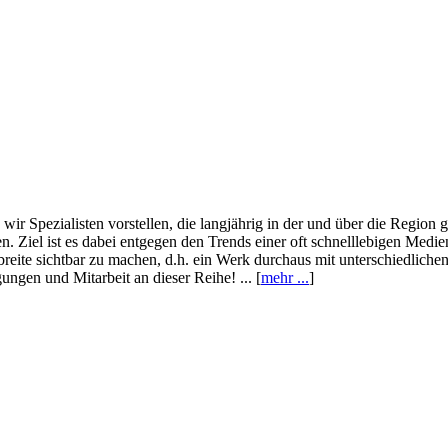
wir Spezialisten vorstellen, die langjährig in der und über die Region
. Ziel ist es dabei entgegen den Trends einer oft schnelllebigen Medi
eite sichtbar zu machen, d.h. ein Werk durchaus mit unterschiedliche
ngen und Mitarbeit an dieser Reihe! ... [
mehr ...
]