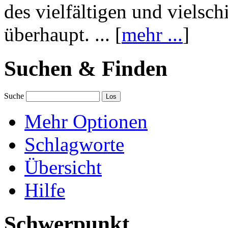
des vielfältigen und vielsc
überhaupt. ... [
mehr ...
]
Suchen & Finden
Suche
Mehr Optionen
Schlagworte
Übersicht
Hilfe
Schwerpunkt