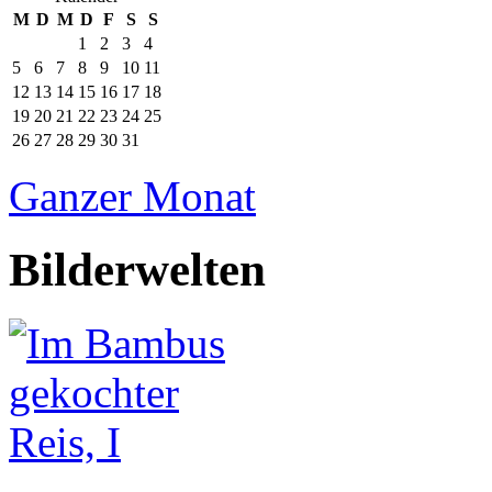
M
D
M
D
F
S
S
1
2
3
4
5
6
7
8
9
10
11
12
13
14
15
16
17
18
19
20
21
22
23
24
25
26
27
28
29
30
31
Ganzer Monat
Bilderwelten