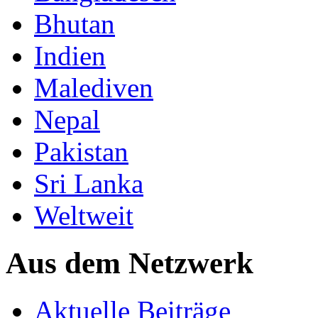
Bhutan
Indien
Malediven
Nepal
Pakistan
Sri Lanka
Weltweit
Aus dem Netzwerk
Aktuelle Beiträge