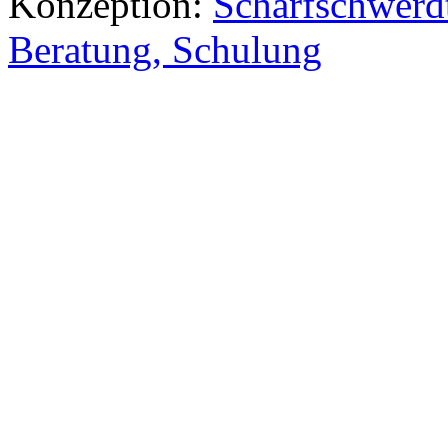
Konzeption:
Scharfschwerdt
Beratung, Schulung