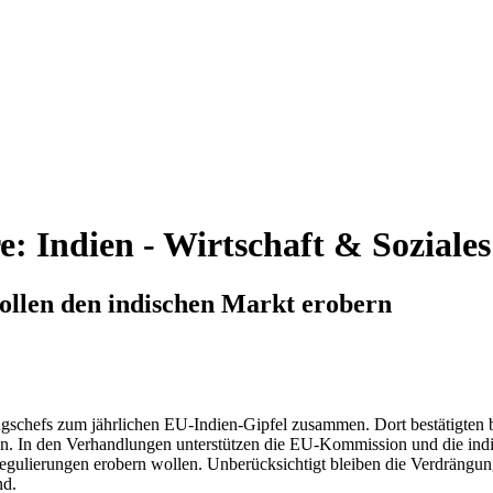
e:
Indien - Wirtschaft & Soziale
llen den indischen Markt erobern
gschefs zum jährlichen EU-Indien-Gipfel zusammen. Dort bestätigten b
n. In den Verhandlungen unterstützen die EU-Kommission und die indi
gulierungen erobern wollen. Unberücksichtigt bleiben die Verdrängung 
nd.