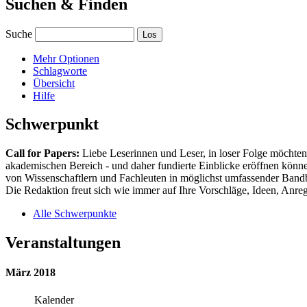
Suchen & Finden
Suche
Mehr Optionen
Schlagworte
Übersicht
Hilfe
Schwerpunkt
Call for Papers:
Liebe Leserinnen und Leser, in loser Folge möchten 
akademischen Bereich - und daher fundierte Einblicke eröffnen können
von Wissenschaftlern und Fachleuten in möglichst umfassender Bandbr
Die Redaktion freut sich wie immer auf Ihre Vorschläge, Ideen, Anregu
Alle Schwerpunkte
Veranstaltungen
März 2018
Kalender