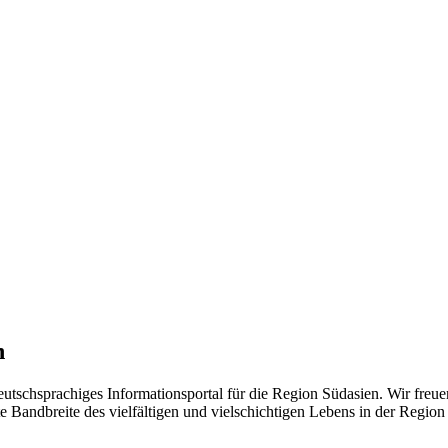
n
eutschsprachiges Informationsportal für die Region Südasien. Wir freue
 Bandbreite des vielfältigen und vielschichtigen Lebens in der Region ü