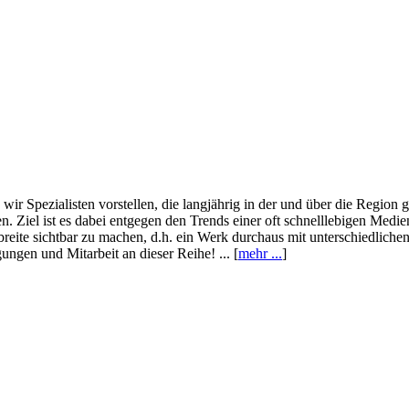
wir Spezialisten vorstellen, die langjährig in der und über die Region
. Ziel ist es dabei entgegen den Trends einer oft schnelllebigen Medi
eite sichtbar zu machen, d.h. ein Werk durchaus mit unterschiedliche
ngen und Mitarbeit an dieser Reihe! ... [
mehr ...
]