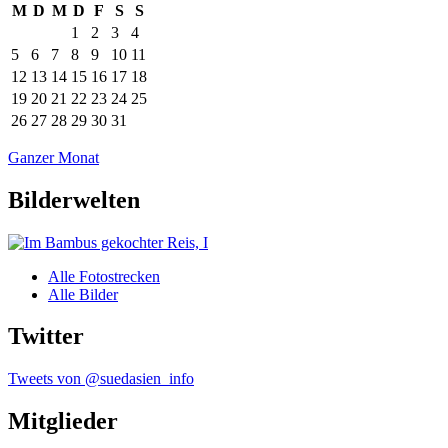
M
D
M
D
F
S
S
1
2
3
4
5
6
7
8
9
10
11
12
13
14
15
16
17
18
19
20
21
22
23
24
25
26
27
28
29
30
31
Ganzer Monat
Bilderwelten
Alle Fotostrecken
Alle Bilder
Twitter
Tweets von @suedasien_info
Mitglieder