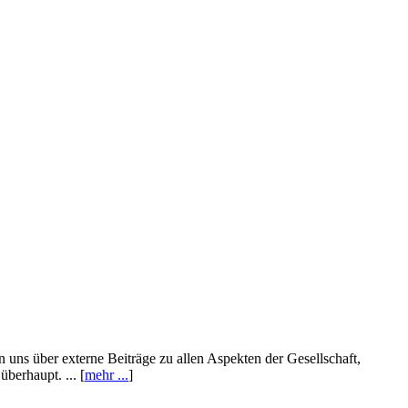
n uns über externe Beiträge zu allen Aspekten der Gesellschaft,
berhaupt. ... [
mehr ...
]