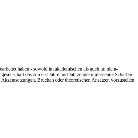
 gearbeitet haben - sowohl im akademischen als auch im nicht-
engesellschaft das zumeist Jahre und Jahrzehnte umfassende Schaffen
n Akzentsetzungen, Brüchen oder theoretischen Ansätzen vorzustellen.