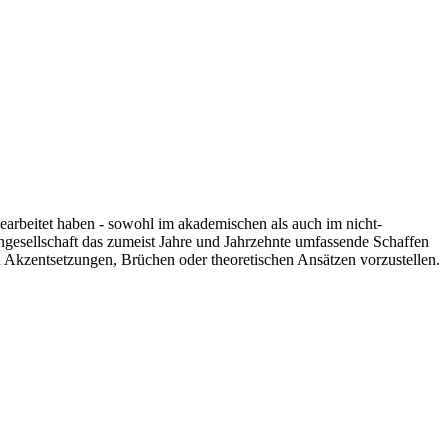
 gearbeitet haben - sowohl im akademischen als auch im nicht-
engesellschaft das zumeist Jahre und Jahrzehnte umfassende Schaffen
n Akzentsetzungen, Brüchen oder theoretischen Ansätzen vorzustellen.