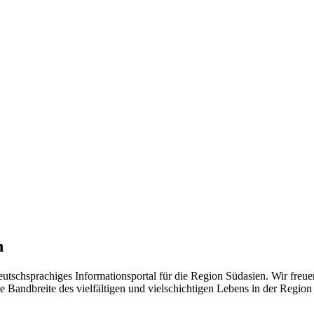
n
eutschsprachiges Informationsportal für die Region Südasien. Wir freue
 Bandbreite des vielfältigen und vielschichtigen Lebens in der Region ü