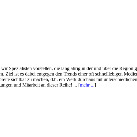
wir Spezialisten vorstellen, die langjährig in der und über die Region
. Ziel ist es dabei entgegen den Trends einer oft schnelllebigen Medi
eite sichtbar zu machen, d.h. ein Werk durchaus mit unterschiedliche
ngen und Mitarbeit an dieser Reihe! ... [
mehr ...
]