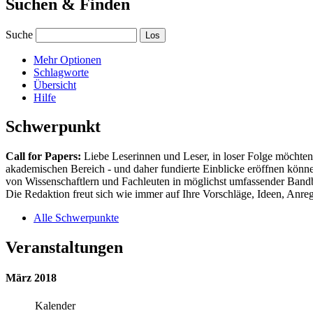
Suchen & Finden
Suche
Mehr Optionen
Schlagworte
Übersicht
Hilfe
Schwerpunkt
Call for Papers:
Liebe Leserinnen und Leser, in loser Folge möchten 
akademischen Bereich - und daher fundierte Einblicke eröffnen können
von Wissenschaftlern und Fachleuten in möglichst umfassender Bandbr
Die Redaktion freut sich wie immer auf Ihre Vorschläge, Ideen, Anregu
Alle Schwerpunkte
Veranstaltungen
März 2018
Kalender