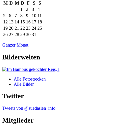
M
D
M
D
F
S
S
1
2
3
4
5
6
7
8
9
10
11
12
13
14
15
16
17
18
19
20
21
22
23
24
25
26
27
28
29
30
31
Ganzer Monat
Bilderwelten
Alle Fotostrecken
Alle Bilder
Twitter
Tweets von @suedasien_info
Mitglieder