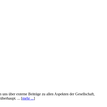
n uns über externe Beiträge zu allen Aspekten der Gesellschaft,
berhaupt. ... [
mehr ...
]