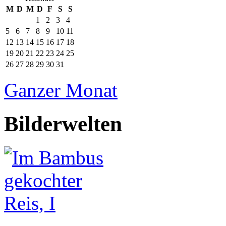
M
D
M
D
F
S
S
1
2
3
4
5
6
7
8
9
10
11
12
13
14
15
16
17
18
19
20
21
22
23
24
25
26
27
28
29
30
31
Ganzer Monat
Bilderwelten