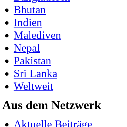
Bhutan
Indien
Malediven
Nepal
Pakistan
Sri Lanka
Weltweit
Aus dem Netzwerk
Aktuelle Beiträge