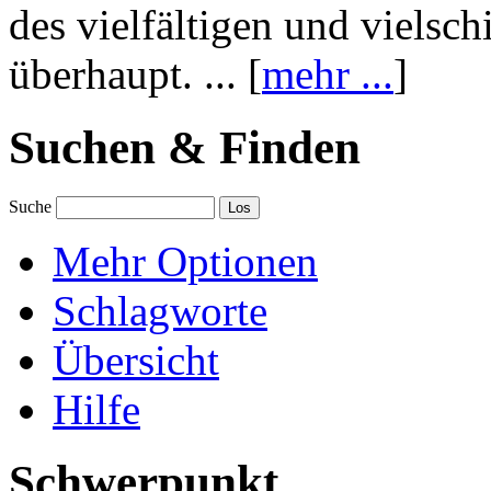
des vielfältigen und vielsc
überhaupt. ... [
mehr ...
]
Suchen & Finden
Suche
Mehr Optionen
Schlagworte
Übersicht
Hilfe
Schwerpunkt