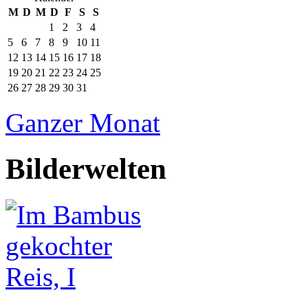
M
D
M
D
F
S
S
1
2
3
4
5
6
7
8
9
10
11
12
13
14
15
16
17
18
19
20
21
22
23
24
25
26
27
28
29
30
31
Ganzer Monat
Bilderwelten