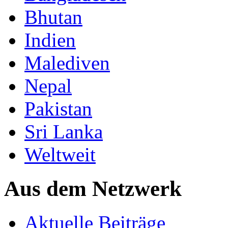
Bhutan
Indien
Malediven
Nepal
Pakistan
Sri Lanka
Weltweit
Aus dem Netzwerk
Aktuelle Beiträge