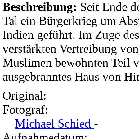
Beschreibung:
Seit Ende d
Tal ein Bürgerkrieg um Abs
Indien geführt. Im Zuge de
verstärkten Vertreibung vo
Muslimen bewohnten Teil v
ausgebranntes Haus von Hin
Original:
Fotograf:
Michael Schied
-
Aufnahmedatum: