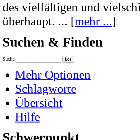
des vielfältigen und vielsc
überhaupt. ... [
mehr ...
]
Suchen & Finden
Suche
Mehr Optionen
Schlagworte
Übersicht
Hilfe
Schwerpunkt