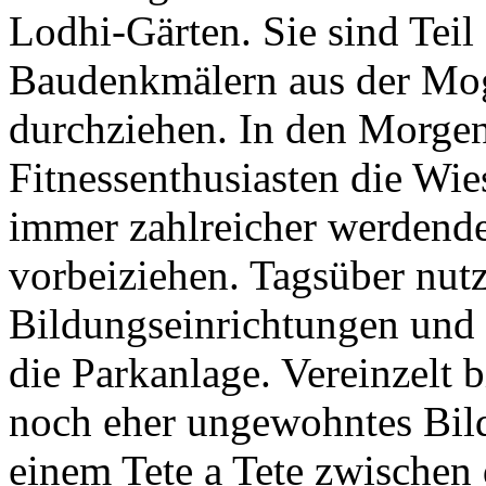
Lodhi-Gärten. Sie sind Teil
Baudenkmälern aus der Mogu
durchziehen. In den Morge
Fitnessenthusiasten die Wi
immer zahlreicher werdend
vorbeiziehen. Tagsüber nut
Bildungseinrichtungen und
die Parkanlage. Vereinzelt b
noch eher ungewohntes Bild
einem Tete a Tete zwischen