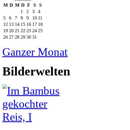
M
D
M
D
F
S
S
1
2
3
4
5
6
7
8
9
10
11
12
13
14
15
16
17
18
19
20
21
22
23
24
25
26
27
28
29
30
31
Ganzer Monat
Bilderwelten