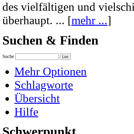
des vielfältigen und vielsc
überhaupt. ... [
mehr ...
]
Suchen & Finden
Suche
Mehr Optionen
Schlagworte
Übersicht
Hilfe
Schwerpunkt