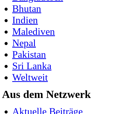
Bhutan
Indien
Malediven
Nepal
Pakistan
Sri Lanka
Weltweit
Aus dem Netzwerk
Aktuelle Beiträge