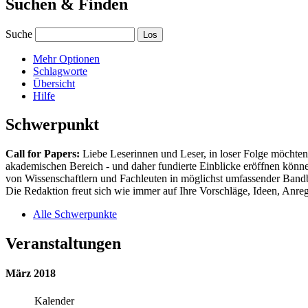
Suchen & Finden
Suche
Mehr Optionen
Schlagworte
Übersicht
Hilfe
Schwerpunkt
Call for Papers:
Liebe Leserinnen und Leser, in loser Folge möchten 
akademischen Bereich - und daher fundierte Einblicke eröffnen können
von Wissenschaftlern und Fachleuten in möglichst umfassender Bandbr
Die Redaktion freut sich wie immer auf Ihre Vorschläge, Ideen, Anregu
Alle Schwerpunkte
Veranstaltungen
März 2018
Kalender