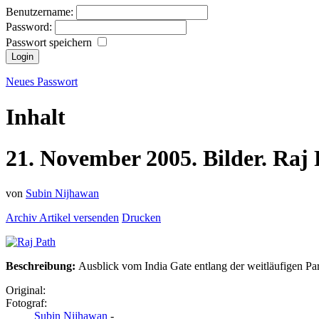
Benutzername:
Password:
Passwort speichern
Neues Passwort
Inhalt
21.
November
2005.
Bilder.
Raj 
von
Subin Nijhawan
Archiv
Artikel versenden
Drucken
Beschreibung:
Ausblick vom India Gate entlang der weitläufigen Pa
Original:
Fotograf:
Subin Nijhawan
-