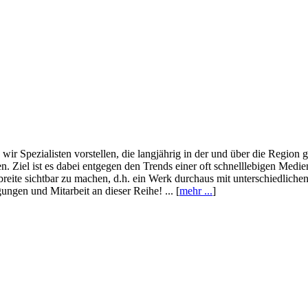
wir Spezialisten vorstellen, die langjährig in der und über die Region
. Ziel ist es dabei entgegen den Trends einer oft schnelllebigen Medi
eite sichtbar zu machen, d.h. ein Werk durchaus mit unterschiedliche
ngen und Mitarbeit an dieser Reihe! ... [
mehr ...
]