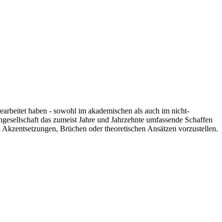
 gearbeitet haben - sowohl im akademischen als auch im nicht-
engesellschaft das zumeist Jahre und Jahrzehnte umfassende Schaffen
n Akzentsetzungen, Brüchen oder theoretischen Ansätzen vorzustellen.