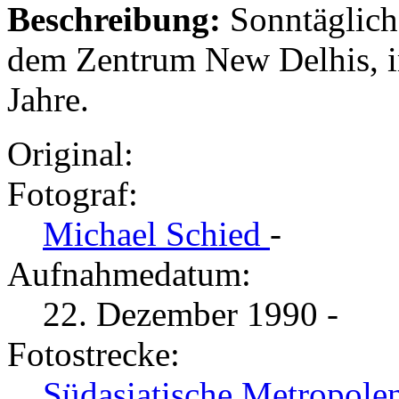
Beschreibung:
Sonntäglic
dem Zentrum New Delhis, i
Jahre.
Original:
Fotograf:
Michael Schied
-
Aufnahmedatum:
22. Dezember 1990 -
Fotostrecke:
Südasiatische Metropolen