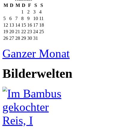
M
D
M
D
F
S
S
1
2
3
4
5
6
7
8
9
10
11
12
13
14
15
16
17
18
19
20
21
22
23
24
25
26
27
28
29
30
31
Ganzer Monat
Bilderwelten