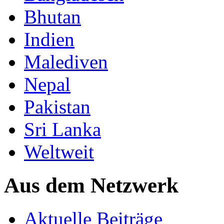
Bhutan
Indien
Malediven
Nepal
Pakistan
Sri Lanka
Weltweit
Aus dem Netzwerk
Aktuelle Beiträge