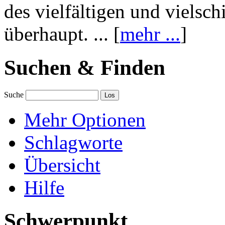
des vielfältigen und vielsc
überhaupt. ... [
mehr ...
]
Suchen & Finden
Suche
Mehr Optionen
Schlagworte
Übersicht
Hilfe
Schwerpunkt