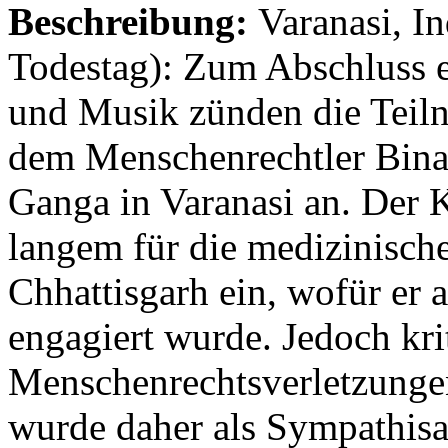
Beschreibung:
Varanasi, I
Todestag): Zum Abschluss e
und Musik zünden die Teil
dem Menschenrechtler Bina
Ganga in Varanasi an. Der Ki
langem für die medizinisch
Chhattisgarh ein, wofür er
engagiert wurde. Jedoch krit
Menschenrechtsverletzunge
wurde daher als Sympathisa