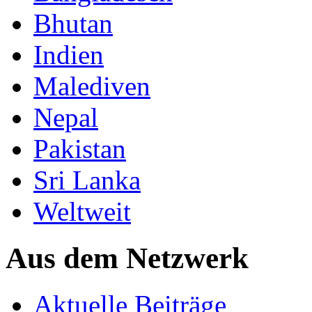
Bhutan
Indien
Malediven
Nepal
Pakistan
Sri Lanka
Weltweit
Aus dem Netzwerk
Aktuelle Beiträge