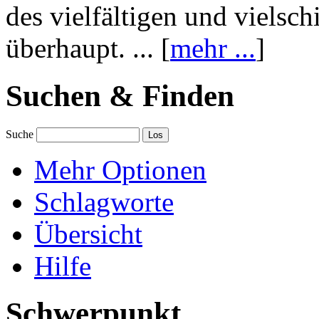
des vielfältigen und vielsc
überhaupt. ... [
mehr ...
]
Suchen & Finden
Suche
Mehr Optionen
Schlagworte
Übersicht
Hilfe
Schwerpunkt