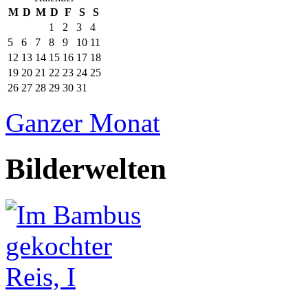
M
D
M
D
F
S
S
1
2
3
4
5
6
7
8
9
10
11
12
13
14
15
16
17
18
19
20
21
22
23
24
25
26
27
28
29
30
31
Ganzer Monat
Bilderwelten