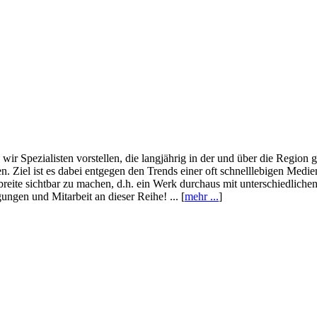
wir Spezialisten vorstellen, die langjährig in der und über die Region
. Ziel ist es dabei entgegen den Trends einer oft schnelllebigen Medi
eite sichtbar zu machen, d.h. ein Werk durchaus mit unterschiedliche
ngen und Mitarbeit an dieser Reihe! ... [
mehr ...
]