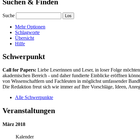
Suchen & Finden
Suche
Mehr Optionen
Schlagworte
Übersicht
Hilfe
Schwerpunkt
Call for Papers:
Liebe Leserinnen und Leser, in loser Folge möchten 
akademischen Bereich - und daher fundierte Einblicke eröffnen können
von Wissenschaftlern und Fachleuten in möglichst umfassender Bandbr
Die Redaktion freut sich wie immer auf Ihre Vorschläge, Ideen, Anregu
Alle Schwerpunkte
Veranstaltungen
März 2018
Kalender