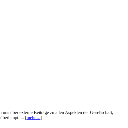
n uns über externe Beiträge zu allen Aspekten der Gesellschaft,
berhaupt. ... [
mehr ...
]