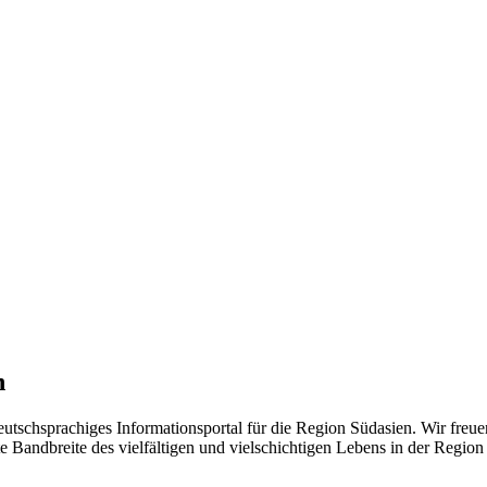
n
eutschsprachiges Informationsportal für die Region Südasien. Wir freue
 Bandbreite des vielfältigen und vielschichtigen Lebens in der Region ü