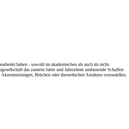
 gearbeitet haben - sowohl im akademischen als auch im nicht-
engesellschaft das zumeist Jahre und Jahrzehnte umfassende Schaffen
n Akzentsetzungen, Brüchen oder theoretischen Ansätzen vorzustellen.