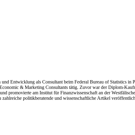
n und Entwicklung als Consultant beim Federal Bureau of Statistics in P
onomic & Marketing Consultants tätig. Zuvor war der Diplom-Kaufman
 promovierte am Institut für Finanzwissenschaft an der Westfälischen-
ahlreiche politikberatende und wissenschaftliche Artikel veröffentlich