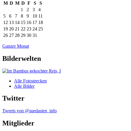
M
D
M
D
F
S
S
1
2
3
4
5
6
7
8
9
10
11
12
13
14
15
16
17
18
19
20
21
22
23
24
25
26
27
28
29
30
31
Ganzer Monat
Bilderwelten
Alle Fotostrecken
Alle Bilder
Twitter
Tweets von @suedasien_info
Mitglieder