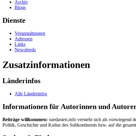
Archiv
Blogs
Dienste
Veranstaltungen
Adressen
Links
Newsfeeds
Zusatzinformationen
Länderinfos
Alle Länderinfos
Informationen für Autorinnen und Autore
Beiträge willkommen:
suedasien.info versteht sich als vorwiegend d
Politik, Geschichte und Kultur des Subkontinents bzw. auf die gesamte