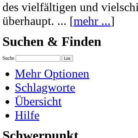
des vielfältigen und vielsc
überhaupt. ... [
mehr ...
]
Suchen & Finden
Suche
Mehr Optionen
Schlagworte
Übersicht
Hilfe
Schwerpunkt