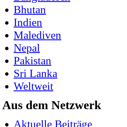
Bhutan
Indien
Malediven
Nepal
Pakistan
Sri Lanka
Weltweit
Aus dem Netzwerk
Aktuelle Beiträge