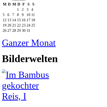
M
D
M
D
F
S
S
1
2
3
4
5
6
7
8
9
10
11
12
13
14
15
16
17
18
19
20
21
22
23
24
25
26
27
28
29
30
31
Ganzer Monat
Bilderwelten