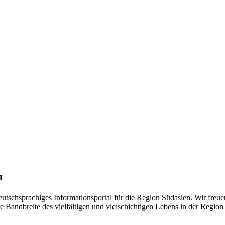
n
eutschsprachiges Informationsportal für die Region Südasien. Wir freue
 Bandbreite des vielfältigen und vielschichtigen Lebens in der Region ü