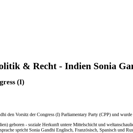
olitik & Recht - Indien
Sonia Ga
ress (I)
i den Vorsitz der Congress (I) Parliamentary Party (CPP) und wurde 
n) geboren - soziale Herkunft untere Mittelschicht und weltanschaulich
rache spricht Sonia Gandhi Englisch, Französisch, Spanisch und Russi