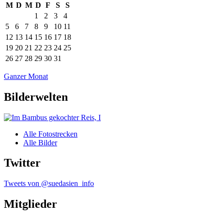
M
D
M
D
F
S
S
1
2
3
4
5
6
7
8
9
10
11
12
13
14
15
16
17
18
19
20
21
22
23
24
25
26
27
28
29
30
31
Ganzer Monat
Bilderwelten
Alle Fotostrecken
Alle Bilder
Twitter
Tweets von @suedasien_info
Mitglieder