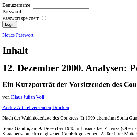
Benutzername:
Password:
Passwort speichern
Neues Passwort
Inhalt
12.
Dezember
2000.
Analysen:
P
Ein Kurzporträt der Vorsitzenden des Cong
von
Klaus Julian Voll
Archiv
Artikel versenden
Drucken
Nach der Wahlniederlage des Congress (I) 1999 übernahm Sonia Gandh
Sonia Gandhi, am 9. Dezember 1946 in Lusiana bei Vicenza (Oberitalie
Sprachenschule im englischen Cambridge kennen. Außer ihrer Muttersp