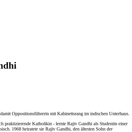
ndhi
damit Oppositionsführerin mit Kabinettsrang im indischen Unterhaus.
 praktizierende Katholikin - lernte Rajiv Gandhi als Studentin einer
sch. 1968 heiratete sie Rajiv Gandhi, den ältesten Sohn der