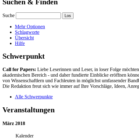
Suchen & Finden
Suche
Mehr Optionen
Schlagworte
Übersicht
Hilfe
Schwerpunkt
Call for Papers:
Liebe Leserinnen und Leser, in loser Folge möchten 
akademischen Bereich - und daher fundierte Einblicke eröffnen können
von Wissenschaftlern und Fachleuten in möglichst umfassender Bandbr
Die Redaktion freut sich wie immer auf Ihre Vorschläge, Ideen, Anregu
Alle Schwerpunkte
Veranstaltungen
März 2018
Kalender