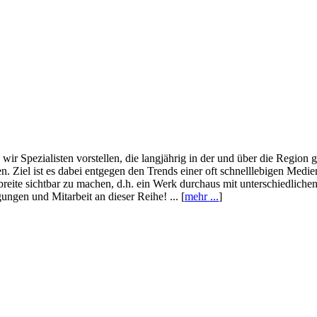
wir Spezialisten vorstellen, die langjährig in der und über die Region
. Ziel ist es dabei entgegen den Trends einer oft schnelllebigen Medi
eite sichtbar zu machen, d.h. ein Werk durchaus mit unterschiedliche
ngen und Mitarbeit an dieser Reihe! ... [
mehr ...
]