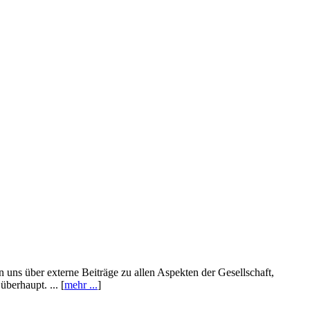
n uns über externe Beiträge zu allen Aspekten der Gesellschaft,
berhaupt. ... [
mehr ...
]