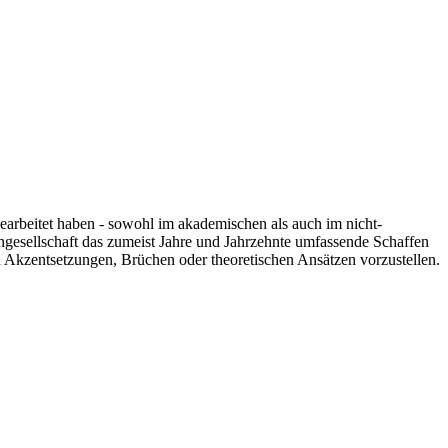
 gearbeitet haben - sowohl im akademischen als auch im nicht-
engesellschaft das zumeist Jahre und Jahrzehnte umfassende Schaffen
n Akzentsetzungen, Brüchen oder theoretischen Ansätzen vorzustellen.