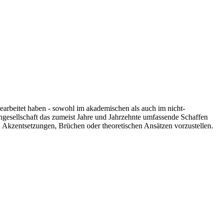
 gearbeitet haben - sowohl im akademischen als auch im nicht-
engesellschaft das zumeist Jahre und Jahrzehnte umfassende Schaffen
n Akzentsetzungen, Brüchen oder theoretischen Ansätzen vorzustellen.