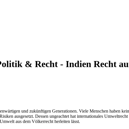
Politik & Recht - Indien
Recht au
genwärtigen und zukünftigen Generationen. Viele Menschen haben kei
ken ausgesetzt. Dessen ungeachtet hat internationales Umweltrecht b
Umwelt aus dem Völkerrecht herleiten lässt.