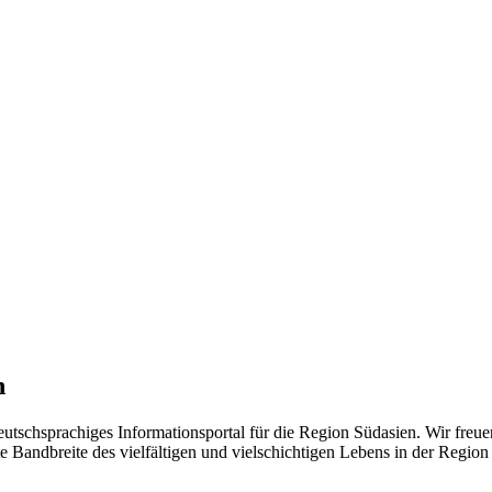
n
eutschsprachiges Informationsportal für die Region Südasien. Wir freue
 Bandbreite des vielfältigen und vielschichtigen Lebens in der Region ü