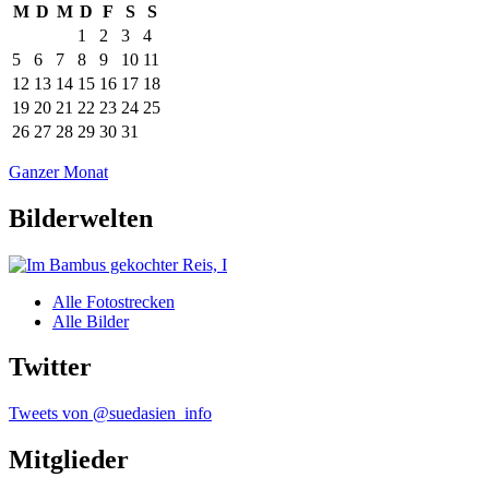
M
D
M
D
F
S
S
1
2
3
4
5
6
7
8
9
10
11
12
13
14
15
16
17
18
19
20
21
22
23
24
25
26
27
28
29
30
31
Ganzer Monat
Bilderwelten
Alle Fotostrecken
Alle Bilder
Twitter
Tweets von @suedasien_info
Mitglieder