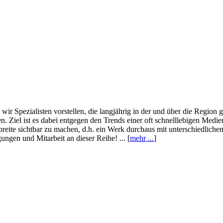
wir Spezialisten vorstellen, die langjährig in der und über die Region
. Ziel ist es dabei entgegen den Trends einer oft schnelllebigen Medi
eite sichtbar zu machen, d.h. ein Werk durchaus mit unterschiedliche
ngen und Mitarbeit an dieser Reihe! ... [
mehr ...
]