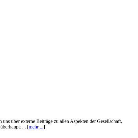
n uns über externe Beiträge zu allen Aspekten der Gesellschaft,
berhaupt. ... [
mehr ...
]