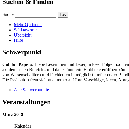
Suchen & Finden
Suche
Mehr Optionen
Schlagworte
Übersicht
Hilfe
Schwerpunkt
Call for Papers:
Liebe Leserinnen und Leser, in loser Folge möchten 
akademischen Bereich - und daher fundierte Einblicke eröffnen können
von Wissenschaftlern und Fachleuten in möglichst umfassender Bandbr
Die Redaktion freut sich wie immer auf Ihre Vorschläge, Ideen, Anregu
Alle Schwerpunkte
Veranstaltungen
März 2018
Kalender