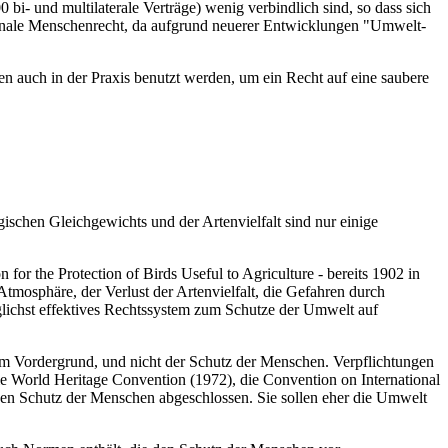
- und multilaterale Verträge) wenig verbindlich sind, so dass sich
ationale Menschenrecht, da aufgrund neuerer Entwicklungen "Umwelt-
 auch in der Praxis benutzt werden, um ein Recht auf eine saubere
ischen Gleichgewichts und der Artenvielfalt sind nur einige
for the Protection of Birds Useful to Agriculture - bereits 1902 in
Atmosphäre, der Verlust der Artenvielfalt, die Gefahren durch
glichst effektives Rechtssystem zum Schutze der Umwelt auf
 im Vordergrund, und nicht der Schutz der Menschen. Verpflichtungen
ie World Heritage Convention (1972), die Convention on International
igen Schutz der Menschen abgeschlossen. Sie sollen eher die Umwelt