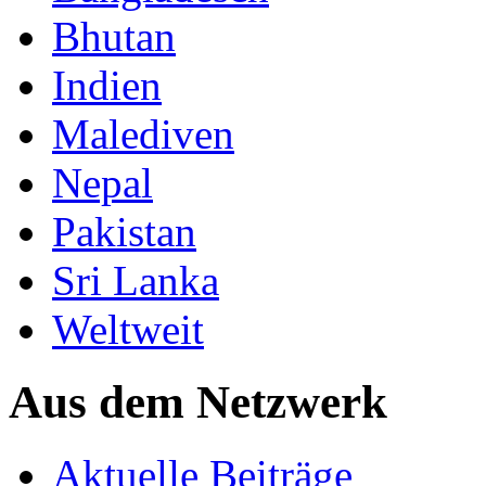
Bhutan
Indien
Malediven
Nepal
Pakistan
Sri Lanka
Weltweit
Aus dem Netzwerk
Aktuelle Beiträge