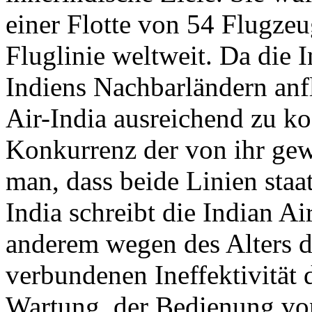
einer Flotte von 54 Flugzeu
Fluglinie weltweit. Da die I
Indiens Nachbarländern anfl
Air-India ausreichend zu koo
Konkurrenz der von ihr gew
man, dass beide Linien staat
India schreibt die Indian Air
anderem wegen des Alters d
verbundenen Ineffektivität 
Wartung, der Bedienung von