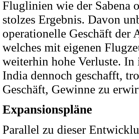
Fluglinien wie der Sabena od
stolzes Ergebnis. Davon unb
operationelle Geschäft der A
welches mit eigenen Flugze
weiterhin hohe Verluste. In 
India dennoch geschafft, tr
Geschäft, Gewinne zu erwirt
Expansionspläne
Parallel zu dieser Entwick