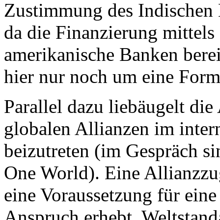
Zustimmung des Indischen Mi
da die Finanzierung mittels
amerikanische Banken bereit
hier nur noch um eine Form
Parallel dazu liebäugelt die
globalen Allianzen im inter
beizutreten (im Gespräch si
One World). Eine Allianzzug
eine Voraussetzung für eine 
Anspruch erhebt, Weltstand