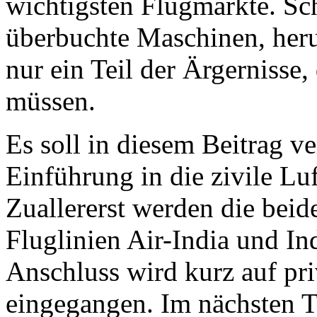
wichtigsten Flugmärkte. Sc
überbuchte Maschinen, her
nur ein Teil der Ärgernisse,
müssen.
Es soll in diesem Beitrag v
Einführung in die zivile Luf
Zuallererst werden die beide
Fluglinien Air-India und Ind
Anschluss wird kurz auf pri
eingegangen. Im nächsten T