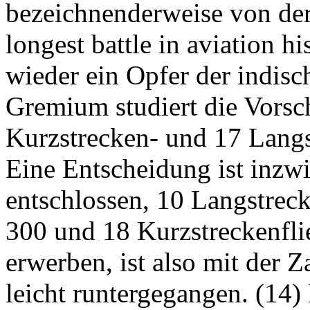
bezeichnenderweise von der 
longest battle in aviation h
wieder ein Opfer der indis
Gremium studiert die Vorsc
Kurzstrecken- und 17 Langs
Eine Entscheidung ist inzwi
entschlossen, 10 Langstrec
300 und 18 Kurzstreckenfli
erwerben, ist also mit der 
leicht runtergegangen. (14) 