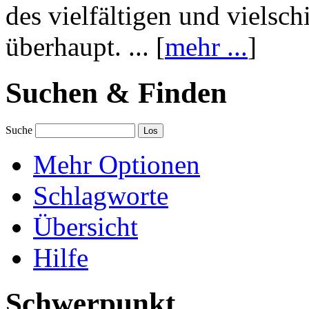
des vielfältigen und vielsc
überhaupt. ... [
mehr ...
]
Suchen & Finden
Suche
Mehr Optionen
Schlagworte
Übersicht
Hilfe
Schwerpunkt