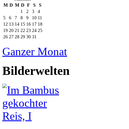
M
D
M
D
F
S
S
1
2
3
4
5
6
7
8
9
10
11
12
13
14
15
16
17
18
19
20
21
22
23
24
25
26
27
28
29
30
31
Ganzer Monat
Bilderwelten