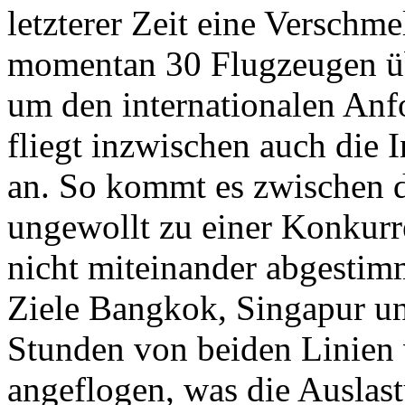
letzterer Zeit eine Verschme
momentan 30 Flugzeugen üb
um den internationalen Anf
fliegt inzwischen auch die 
an. So kommt es zwischen d
ungewollt zu einer Konkurre
nicht miteinander abgestimm
Ziele Bangkok, Singapur un
Stunden von beiden Linien 
angeflogen, was die Auslas