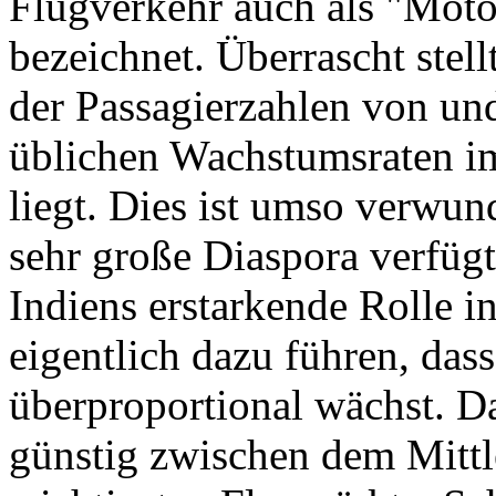
Flugverkehr auch als "Motor
bezeichnet. Überrascht stell
der Passagierzahlen von und
üblichen Wachstumsraten im
liegt. Dies ist umso verwun
sehr große Diaspora verfügt,
Indiens erstarkende Rolle in
eigentlich dazu führen, das
überproportional wächst. Da
günstig zwischen dem Mittl