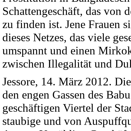
Schattengeschäft, das von d
zu finden ist. Jene Frauen 
dieses Netzes, das viele ges
umspannt und einen Mirkokos
zwischen Illegalität und Du
Jessore, 14. März 2012. Di
den engen Gassen des Babu 
geschäftigen Viertel der St
staubige und von Auspuffqu