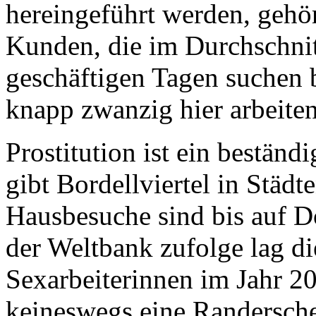
hereingeführt werden, gehör
Kunden, die im Durchschni
geschäftigen Tagen suchen 
knapp zwanzig hier arbeite
Prostitution ist ein beständ
gibt Bordellviertel in Städt
Hausbesuche sind bis auf Do
der Weltbank zufolge lag d
Sexarbeiterinnen im Jahr 2
keineswegs eine Randersch