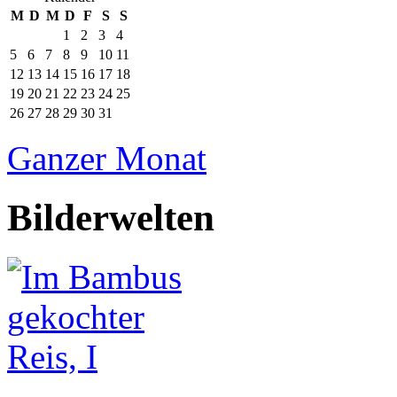
M
D
M
D
F
S
S
1
2
3
4
5
6
7
8
9
10
11
12
13
14
15
16
17
18
19
20
21
22
23
24
25
26
27
28
29
30
31
Ganzer Monat
Bilderwelten