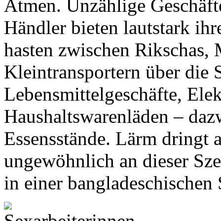
Atmen. Unzählige Geschäfte 
Händler bieten lautstark ih
hasten zwischen Rikschas,
Kleintransportern über die S
Lebensmittelgeschäfte, Ele
Haushaltswarenläden – daz
Essensstände. Lärm dringt a
ungewöhnlich an dieser Sze
in einer bangladeschischen 