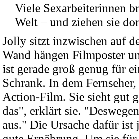
Viele Sexarbeiterinnen b
Welt – und ziehen sie do
Jolly sitzt inzwischen auf 
Wand hängen Filmposter u
ist gerade groß genug für e
Schrank. In dem Fernseher, d
Action-Film. Sie sieht gut
das", erklärt sie. "Deswege
aus." Die Ursache dafür ist 
gute Ernährung. Um sie für 