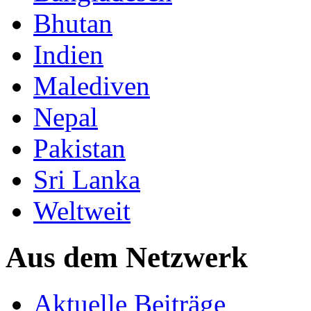
Bhutan
Indien
Malediven
Nepal
Pakistan
Sri Lanka
Weltweit
Aus dem Netzwerk
Aktuelle Beiträge