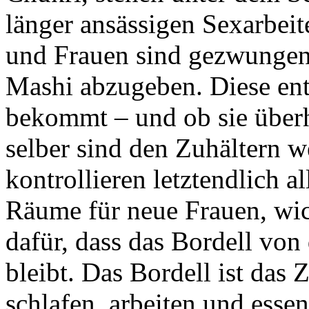
länger ansässigen Sexarbei
und Frauen sind gezwungen 
Mashi abzugeben. Diese ents
bekommt – und ob sie über
selber sind den Zuhältern 
kontrollieren letztendlich a
Räume für neue Frauen, wic
dafür, dass das Bordell von
bleibt. Das Bordell ist das 
schlafen, arbeiten und essen