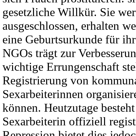
gesetzliche Willkür. Sie we
ausgeschlossen, erhalten w
eine Geburtsurkunde für ihr
NGOs trägt zur Verbesserung
wichtige Errungenschaft stell
Registrierung von kommuna
Sexarbeiterinnen organisier
können. Heutzutage besteht 
Sexarbeiterin offiziell regis
Repression bietet dies jedo