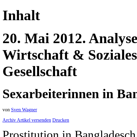
Inhalt
20.
Mai
2012.
Analys
Wirtschaft & Soziale
Gesellschaft
Sexarbeiterinnen in Ba
von
Sven Wagner
Archiv
Artikel versenden
Drucken
Prostitution in Bangladesch i