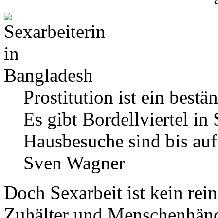
Prostitution ist ein best
Es gibt Bordellviertel in
Hausbesuche sind bis auf
Sven Wagner
Doch Sexarbeit ist kein re
Zuhälter und Menschenhändl