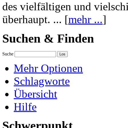
des vielfältigen und vielsc
überhaupt. ... [
mehr ...
]
Suchen & Finden
Suche
Mehr Optionen
Schlagworte
Übersicht
Hilfe
Schwerpunkt