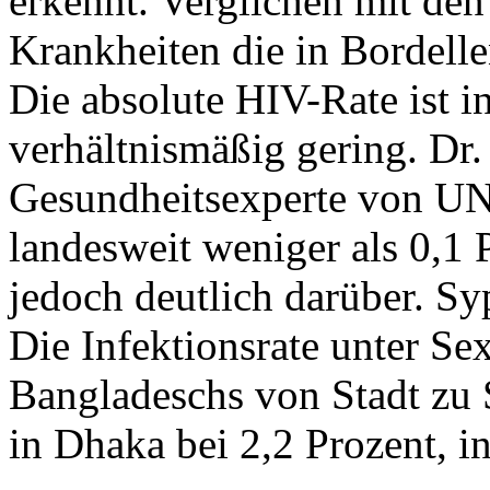
erkennt. Verglichen mit den
Krankheiten die in Bordellen
Die absolute HIV-Rate ist 
verhältnismäßig gering. Dr
Gesundheitsexperte von UNA
landesweit weniger als 0,1 P
jedoch deutlich darüber. Syp
Die Infektionsrate unter Sex
Bangladeschs von Stadt zu S
in Dhaka bei 2,2 Prozent, in