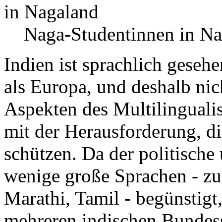
Naga-Studentinnen in N
Indien ist sprachlich gesehe
als Europa, und deshalb nic
Aspekten des Multilinguali
mit der Herausforderung, d
schützen. Da der politische
wenige große Sprachen - zu
Marathi, Tamil - begünstigt,
mehreren indischen Bundess