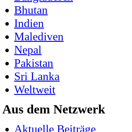
Bhutan
Indien
Malediven
Nepal
Pakistan
Sri Lanka
Weltweit
Aus dem Netzwerk
Aktuelle Beiträge