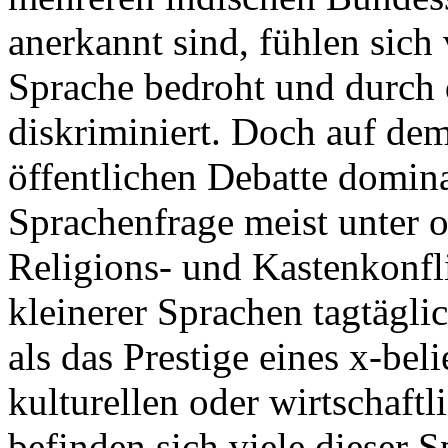
anerkannt sind, fühlen sich 
Sprache bedroht und durch d
diskriminiert. Doch auf dem
öffentlichen Debatte domin
Sprachenfrage meist unter o
Religions- und Kastenkonfli
kleinerer Sprachen tagtägli
als das Prestige eines x-bel
kulturellen oder wirtschaftl
befinden sich viele dieser 