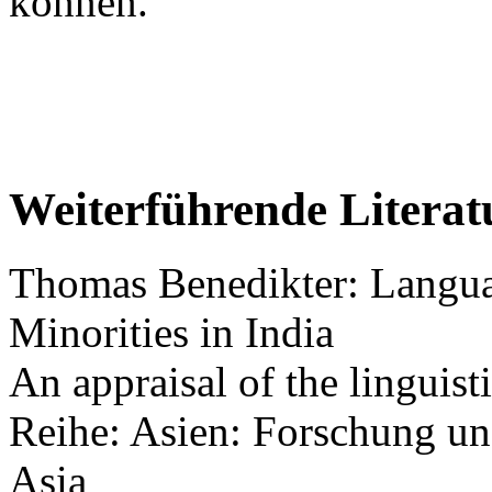
können.
Weiterführende Literat
Thomas Benedikter: Langua
Minorities in India
An appraisal of the linguisti
Reihe: Asien: Forschung un
Asia