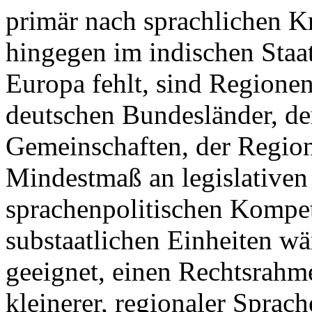
primär nach sprachlichen K
hingegen im indischen Staa
Europa fehlt, sind Regione
deutschen Bundesländer, d
Gemeinschaften, der Regione
Mindestmaß an legislativen
sprachenpolitischen Kompet
substaatlichen Einheiten wä
geeignet, einen Rechtsrah
kleinerer, regionaler Sprac