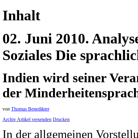
Inhalt
02.
Juni
2010.
Analys
Soziales
Die sprachli
Indien wird seiner Ver
der Minderheitensprach
von
Thomas Benedikter
Archiv
Artikel versenden
Drucken
In der allgemeinen Vorstellu