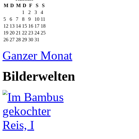
M
D
M
D
F
S
S
1
2
3
4
5
6
7
8
9
10
11
12
13
14
15
16
17
18
19
20
21
22
23
24
25
26
27
28
29
30
31
Ganzer Monat
Bilderwelten