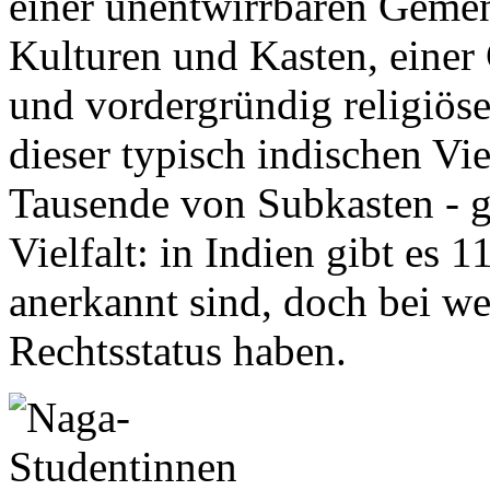
einer unentwirrbaren Geme
Kulturen und Kasten, einer 
und vordergründig religiöse
dieser typisch indischen Vi
Tausende von Subkasten - ge
Vielfalt: in Indien gibt es 
anerkannt sind, doch bei wei
Rechtsstatus haben.