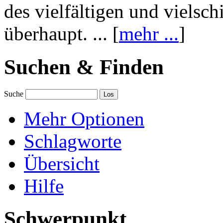
des vielfältigen und vielsc
überhaupt. ... [
mehr ...
]
Suchen & Finden
Suche
Mehr Optionen
Schlagworte
Übersicht
Hilfe
Schwerpunkt