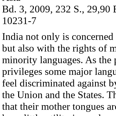
Bd. 3, 2009, 232 S., 29,90
10231-7
India not only is concerned
but also with the rights of 
minority languages. As the p
privileges some major langua
feel discriminated against b
the Union and the States. T
that their mother tongues ar