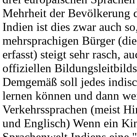
Mehrheit der Bevölkerung d
Indien ist dies zwar auch so
mehrsprachigen Bürger (die
erfasst) steigt sehr rasch, a
offiziellen Bildungsleitbil
Demgemäß soll jedes indisc
lernen können und dann wei
Verkehrssprachen (meist Hi
und Englisch) Wenn ein Ki
Sprachenwelt Indiens eine "