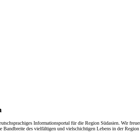
n
eutschsprachiges Informationsportal für die Region Südasien. Wir freue
 Bandbreite des vielfältigen und vielschichtigen Lebens in der Region ü