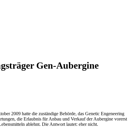
gsträger Gen-Aubergine
Oktober 2009 hatte die zuständige Behörde, das Genetic Engeneering
ungen, die Erlaubnis für Anbau und Verkauf der Aubergine vorerst
bensmitteln ablehnt. Die Antwort lautet: eher nicht.