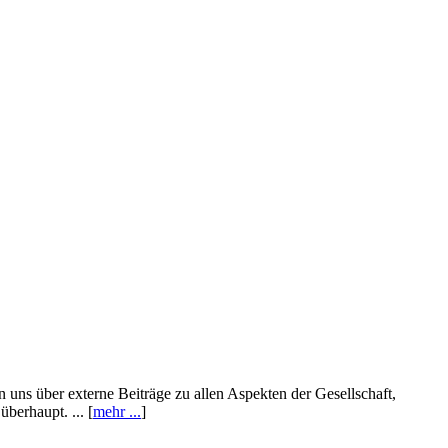
n uns über externe Beiträge zu allen Aspekten der Gesellschaft,
berhaupt. ... [
mehr ...
]