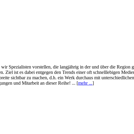
wir Spezialisten vorstellen, die langjährig in der und über die Region
. Ziel ist es dabei entgegen den Trends einer oft schnelllebigen Medi
eite sichtbar zu machen, d.h. ein Werk durchaus mit unterschiedliche
ngen und Mitarbeit an dieser Reihe! ... [
mehr ...
]