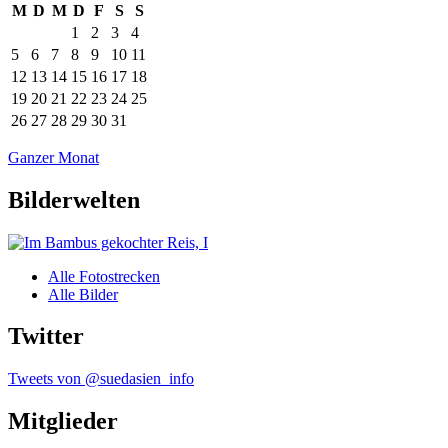
M
D
M
D
F
S
S
1
2
3
4
5
6
7
8
9
10
11
12
13
14
15
16
17
18
19
20
21
22
23
24
25
26
27
28
29
30
31
Ganzer Monat
Bilderwelten
Alle Fotostrecken
Alle Bilder
Twitter
Tweets von @suedasien_info
Mitglieder