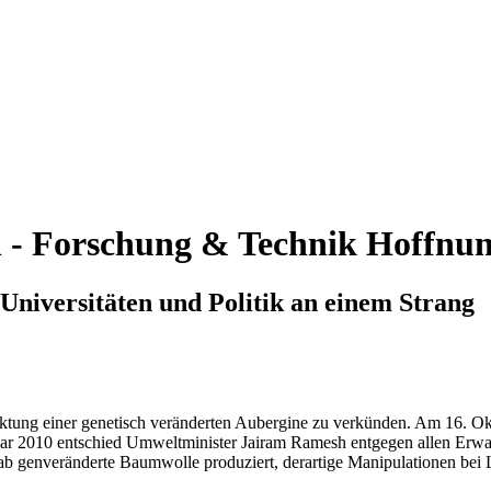
n - Forschung & Technik
Hoffnun
 Universitäten und Politik an einem Strang
rmarktung einer genetisch veränderten Aubergine zu verkünden. Am 16. 
 2010 entschied Umweltminister Jairam Ramesh entgegen allen Erwart
ab genveränderte Baumwolle produziert, derartige Manipulationen bei Le