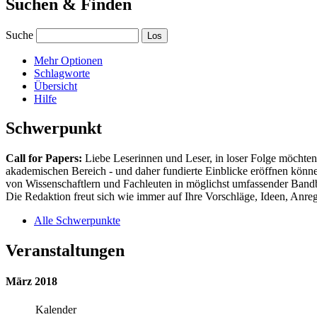
Suchen & Finden
Suche
Mehr Optionen
Schlagworte
Übersicht
Hilfe
Schwerpunkt
Call for Papers:
Liebe Leserinnen und Leser, in loser Folge möchten 
akademischen Bereich - und daher fundierte Einblicke eröffnen können
von Wissenschaftlern und Fachleuten in möglichst umfassender Bandbr
Die Redaktion freut sich wie immer auf Ihre Vorschläge, Ideen, Anregu
Alle Schwerpunkte
Veranstaltungen
März 2018
Kalender