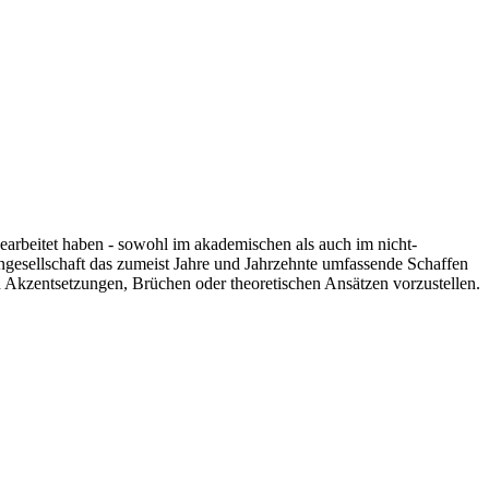
 gearbeitet haben - sowohl im akademischen als auch im nicht-
engesellschaft das zumeist Jahre und Jahrzehnte umfassende Schaffen
n Akzentsetzungen, Brüchen oder theoretischen Ansätzen vorzustellen.