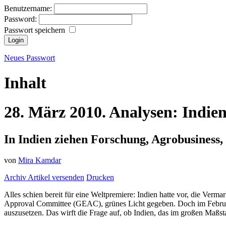
Benutzername:
Password:
Passwort speichern
Neues Passwort
Inhalt
28.
März
2010.
Analysen:
Indie
In Indien ziehen Forschung, Agrobusiness,
von
Mira Kamdar
Archiv
Artikel versenden
Drucken
Alles schien bereit für eine Weltpremiere: Indien hatte vor, die Ve
Approval Committee (GEAC), grünes Licht gegeben. Doch im Februar
auszusetzen. Das wirft die Frage auf, ob Indien, das im großen Maßst