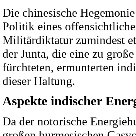
Die chinesische Hegemonie 
Politik eines offensichtlich
Militärdiktatur zumindest e
der Junta, die eine zu gro
fürchteten, ermunterten ind
dieser Haltung.
Aspekte indischer Energ
Da der notorische Energiehu
großen burmesischen Gasvo