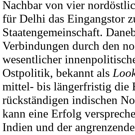
Nachbar von vier nordöstli
für Delhi das Eingangstor z
Staatengemeinschaft. Dane
Verbindungen durch den nor
wesentlicher innenpolitische
Ostpolitik, bekannt als
Look
mittel- bis längerfristig di
rückständigen indischen Nor
kann eine Erfolg versprec
Indien und der angrenzend