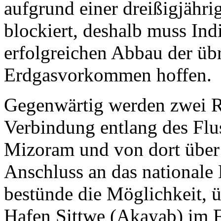
aufgrund einer dreißigjähri
blockiert, deshalb muss Ind
erfolgreichen Abbau der üb
Erdgasvorkommen hoffen.
Gegenwärtig werden zwei Ro
Verbindung entlang des Flu
Mizoram und von dort übe
Anschluss an das nationale 
bestünde die Möglichkeit, 
Hafen Sittwe (Akayab) im F