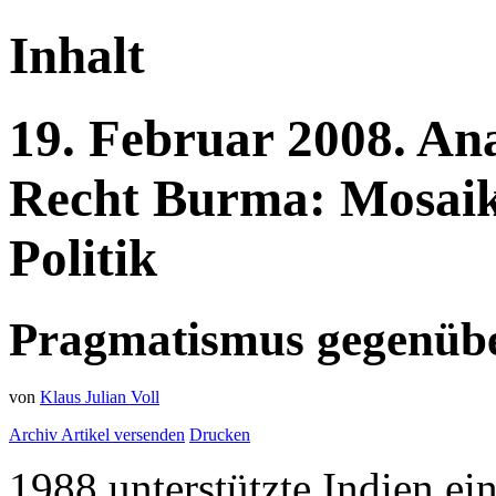
Inhalt
19.
Februar
2008.
Ana
Recht
Burma: Mosaiks
Politik
Pragmatismus gegenübe
von
Klaus Julian Voll
Archiv
Artikel versenden
Drucken
1988 unterstützte Indien ei