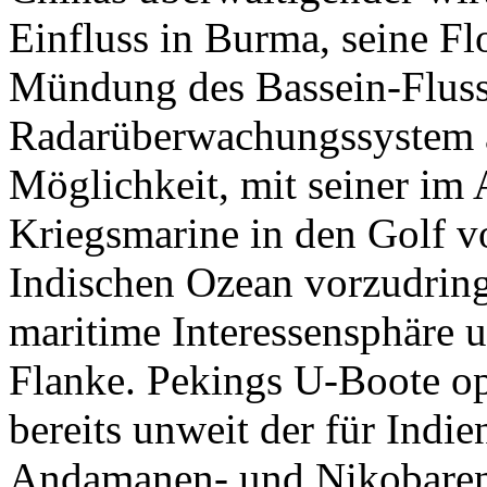
Einfluss in Burma, seine Fl
Mündung des Bassein-Fluss
Radarüberwachungssystem a
Möglichkeit, mit seiner im
Kriegsmarine in den Golf v
Indischen Ozean vorzudring
maritime Interessensphäre u
Flanke. Pekings U-Boote o
bereits unweit der für Indie
Andamanen- und Nikobaren-