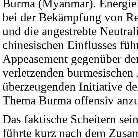
Burma (Myanmar). Energiein
bei der Bekämpfung von Re
und die angestrebte Neutral
chinesischen Einflusses füh
Appeasement gegenüber der
verletzenden burmesischen 
überzeugenden Initiative d
Thema Burma offensiv anz
Das faktische Scheitern sein
führte kurz nach dem Zus