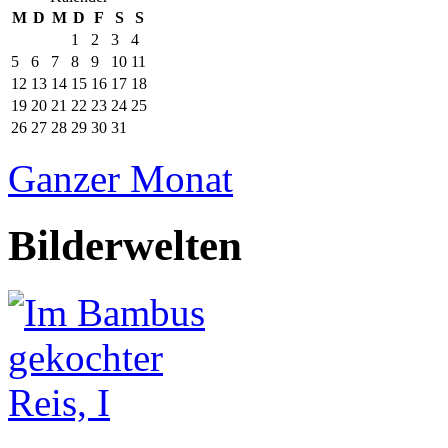
M
D
M
D
F
S
S
1
2
3
4
5
6
7
8
9
10
11
12
13
14
15
16
17
18
19
20
21
22
23
24
25
26
27
28
29
30
31
Ganzer Monat
Bilderwelten