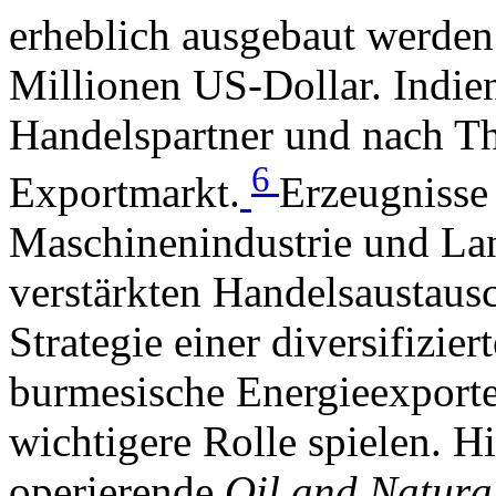
erheblich ausgebaut werden
Millionen US-Dollar. Indien
Handelspartner und nach Th
6
Exportmarkt.
Erzeugnisse
Maschinenindustrie und Land
verstärkten Handelsaustaus
Strategie einer diversifizi
burmesische Energieexporte
wichtigere Rolle spielen. Hi
operierende
Oil and Natura