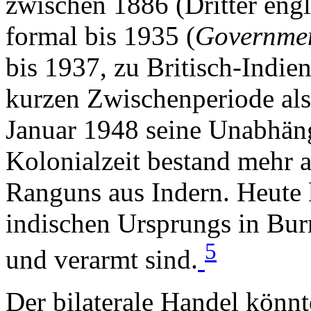
zwischen 1886 (Dritter eng
formal bis 1935 (
Governmen
bis 1937, zu Britisch-Indien
kurzen Zwischenperiode als
Januar 1948 seine Unabhäng
Kolonialzeit bestand mehr a
Ranguns aus Indern. Heute 
indischen Ursprungs in Bur
5
und verarmt sind.
Der bilaterale Handel könn