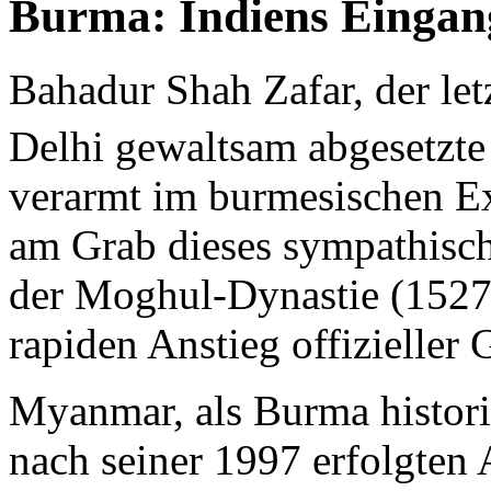
Burma: Indiens Eingang
Bahadur Shah Zafar, der let
Delhi gewaltsam abgesetzt
verarmt im burmesischen E
am Grab dieses sympathisch
der Moghul-Dynastie (1527-
rapiden Anstieg offizieller 
Myanmar, als Burma historisc
nach seiner 1997 erfolgten