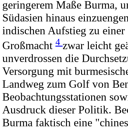
geringerem Maße Burma, um
Südasien hinaus einzuengen
indischen Aufstieg zu einer 
4
Großmacht
zwar leicht ge
unverdrossen die Durchsetzu
Versorgung mit burmesisch
Landweg zum Golf von Ben
Beobachtungsstationen sowie
Ausdruck dieser Politik. B
Burma faktisch eine "chine