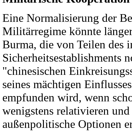
Eine Normalisierung der B
Militärregime könnte länger
Burma, die von Teilen des 
Sicherheitsestablishments n
"chinesischen Einkreisungs
seines mächtigen Einflusses
empfunden wird, wenn schon
wenigstens relativieren un
außenpolitische Optionen e