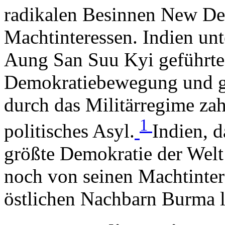
radikalen Besinnen New Del
Machtinteressen. Indien unt
Aung San Suu Kyi geführte
Demokratiebewegung und ge
durch das Militärregime za
1
politisches Asyl.
Indien, d
größte Demokratie der Welt f
noch von seinen Machtinte
östlichen Nachbarn Burma l