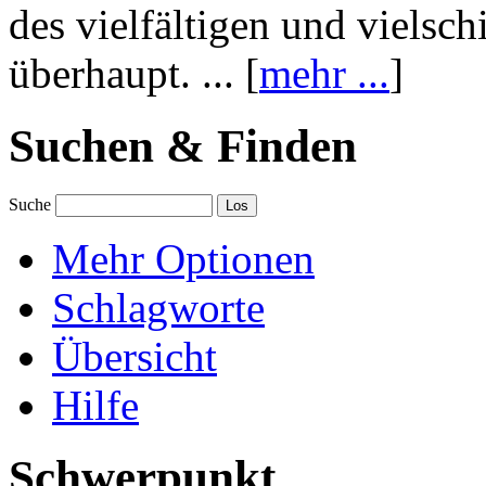
des vielfältigen und vielsc
überhaupt. ... [
mehr ...
]
Suchen & Finden
Suche
Mehr Optionen
Schlagworte
Übersicht
Hilfe
Schwerpunkt