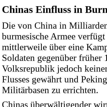
Chinas Einfluss in Bur
Die von China in Milliarde
burmesische Armee verfügt
mittlerweile über eine Kam
Soldaten gegenüber früher 
Volksrepublik jedoch keine
Flusses gewährt und Peking 
Militärbasen zu errichten.
Chinas überwältigender wirt