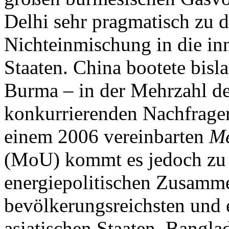
Delhi sehr pragmatisch zu 
Nichteinmischung in die in
Staaten. China bootete bisla
Burma – in der Mehrzahl der
konkurrierenden Nachfrager
einem 2006 vereinbarten
Me
(MoU) kommt es jedoch zu e
energiepolitischen Zusamme
bevölkerungsreichsten und 
asiatischen Staaten. Bangla