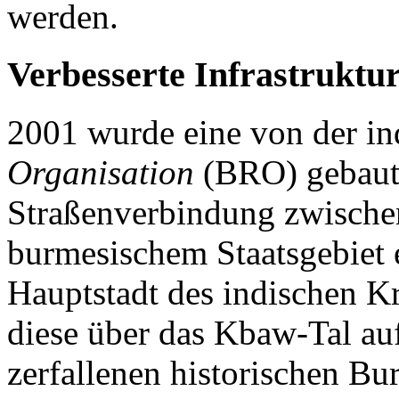
werden.
Verbesserte Infrastruktur
2001 wurde eine von der i
Organisation
(BRO) gebaute
Straßenverbindung zwisch
burmesischem Staatsgebiet e
Hauptstadt des indischen Kr
diese über das Kbaw-Tal au
zerfallenen historischen Bu