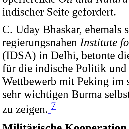
indischer Seite gefordert.
C. Uday Bhaskar, ehemals st
regierungsnahen
Institute 
(IDSA) in Delhi, betonte d
für die indische Politik und
Wettbewerb mit Peking im s
sehr wichtigen Burma selb
7
zu zeigen.
Militärische Kooperation 