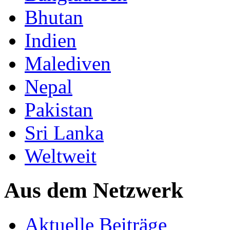
Bhutan
Indien
Malediven
Nepal
Pakistan
Sri Lanka
Weltweit
Aus dem Netzwerk
Aktuelle Beiträge