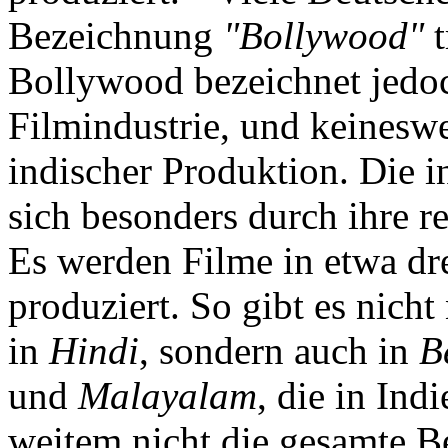
Bezeichnung
"Bollywood"
t
Bollywood bezeichnet jedoc
Filmindustrie, und keinesw
indischer Produktion. Die i
sich besonders durch ihre re
Es werden Filme in etwa dr
produziert. So gibt es nich
in
Hindi
, sondern auch in
B
und
Malayalam
, die in Ind
weitem nicht die gesamte B