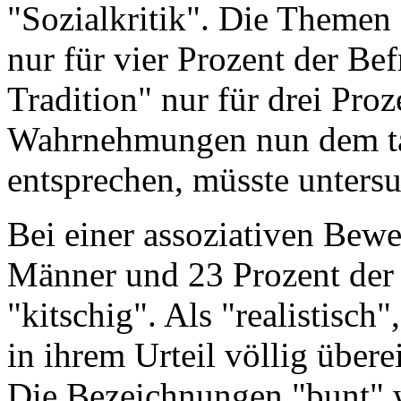
"Sozialkritik". Die Themen 
nur für vier Prozent der Be
Tradition" nur für drei Proz
Wahrnehmungen nun dem tat
entsprechen, müsste unters
Bei einer assoziativen Bew
Männer und 23 Prozent der
"kitschig". Als "realistisc
in ihrem Urteil völlig übe
Die Bezeichnungen "bunt" 