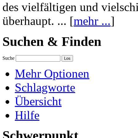
des vielfältigen und vielsc
überhaupt. ... [
mehr ...
]
Suchen & Finden
Suche
Mehr Optionen
Schlagworte
Übersicht
Hilfe
Schwerpunkt