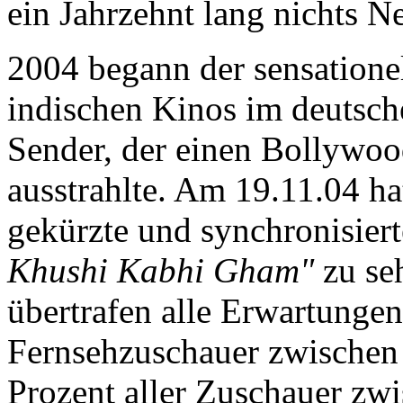
ein Jahrzehnt lang nichts N
2004 begann der sensation
indischen Kinos im deutsc
Sender, der einen Bollywoo
ausstrahlte. Am 19.11.04 ha
gekürzte und synchronisier
Khushi Kabhi Gham"
zu se
übertrafen alle Erwartungen
Fernsehzuschauer zwischen
Prozent aller Zuschauer zw