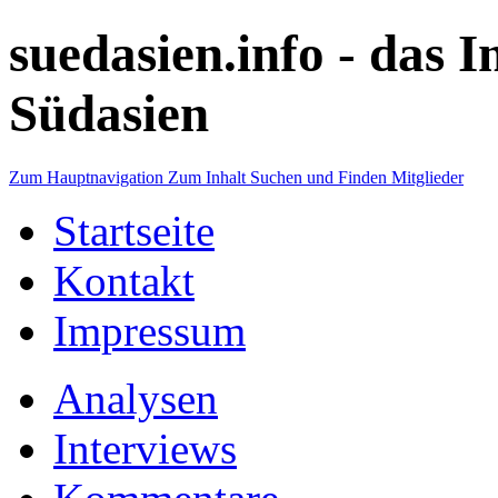
suedasien.info -
das I
Südasien
Zum Hauptnavigation
Zum Inhalt
Suchen und Finden
Mitglieder
Startseite
Kontakt
Impressum
Analysen
Interviews