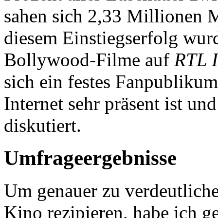
sahen sich 2,33 Millionen 
diesem Einstiegserfolg wu
Bollywood-Filme auf
RTL I
sich ein festes Fanpublikum 
Internet sehr präsent ist un
diskutiert.
Umfrageergebnisse
Um genauer zu verdeutliche
Kino rezipieren, habe ich 