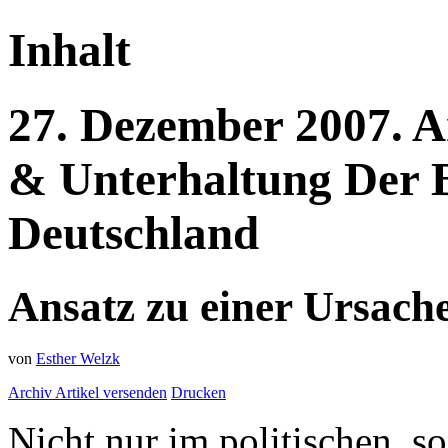
Inhalt
27.
Dezember
2007.
A
& Unterhaltung
Der 
Deutschland
Ansatz zu einer Ursach
von
Esther Welzk
Archiv
Artikel versenden
Drucken
Nicht nur im politischen, s