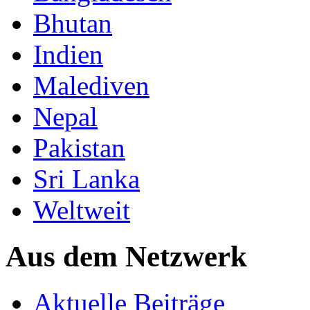
Bhutan
Indien
Malediven
Nepal
Pakistan
Sri Lanka
Weltweit
Aus dem Netzwerk
Aktuelle Beiträge