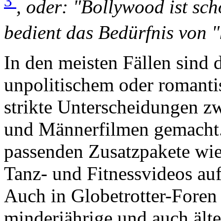
3
, oder: "Bollywood ist sch
bedient das Bedürfnis von "h
In den meisten Fällen sind 
unpolitischem oder romanti
strikte Unterscheidungen z
und Männerfilmen gemacht.
passenden Zusatzpakete w
Tanz- und Fitnessvideos auf
Auch in Globetrotter-Foren
minderjährige und auch älte