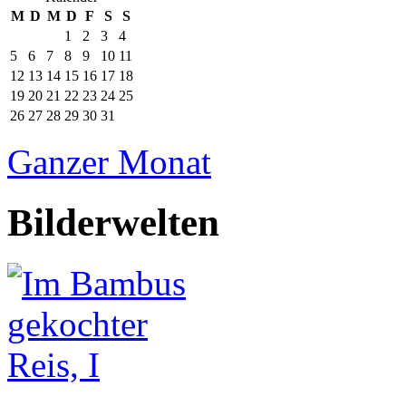
M
D
M
D
F
S
S
1
2
3
4
5
6
7
8
9
10
11
12
13
14
15
16
17
18
19
20
21
22
23
24
25
26
27
28
29
30
31
Ganzer Monat
Bilderwelten