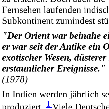
Fernsehen laufenden indisc
Subkontinent zumindest stü
"Der Orient war beinahe e
er war seit der Antike ein
exotischer Wesen, düstere
erstaunlicher Ereignisse."
(1978)
In Indien werden jährlich s
1
produziert.
Viele Deutsche