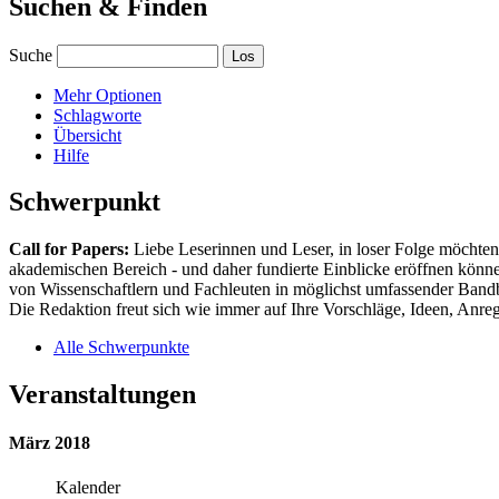
Suchen & Finden
Suche
Mehr Optionen
Schlagworte
Übersicht
Hilfe
Schwerpunkt
Call for Papers:
Liebe Leserinnen und Leser, in loser Folge möchten 
akademischen Bereich - und daher fundierte Einblicke eröffnen können
von Wissenschaftlern und Fachleuten in möglichst umfassender Bandbr
Die Redaktion freut sich wie immer auf Ihre Vorschläge, Ideen, Anregu
Alle Schwerpunkte
Veranstaltungen
März 2018
Kalender