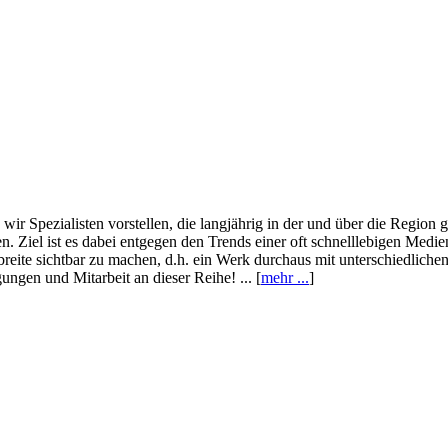
wir Spezialisten vorstellen, die langjährig in der und über die Region
. Ziel ist es dabei entgegen den Trends einer oft schnelllebigen Medi
eite sichtbar zu machen, d.h. ein Werk durchaus mit unterschiedliche
ngen und Mitarbeit an dieser Reihe! ... [
mehr ...
]