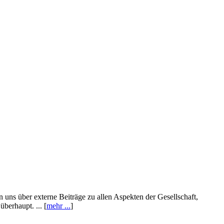
n uns über externe Beiträge zu allen Aspekten der Gesellschaft,
berhaupt. ... [
mehr ...
]