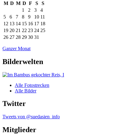
M
D
M
D
F
S
S
1
2
3
4
5
6
7
8
9
10
11
12
13
14
15
16
17
18
19
20
21
22
23
24
25
26
27
28
29
30
31
Ganzer Monat
Bilderwelten
Alle Fotostrecken
Alle Bilder
Twitter
Tweets von @suedasien_info
Mitglieder