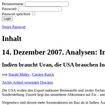
Benutzername:
Password:
Passwort speichern
Neues Passwort
Inhalt
14.
Dezember
2007.
Analysen:
I
Indien braucht Uran, die USA brauchen In
von
Harald Müller
,
Carsten Rauch
Archiv
Artikel versenden
Drucken
Die USA wollen den Export nuklearer Brennstoffe und ziviler Techno
Sonderstellung. Zurzeit liegt das umstrittene Abkommen auf Eis – und es
Nirgendwo sind derzeit mehr Atomreaktoren im Bau als in Indien. Au