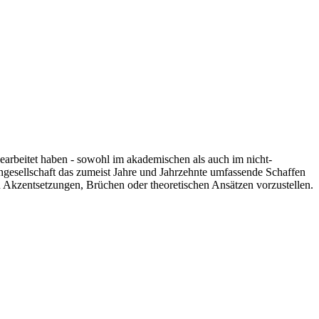
 gearbeitet haben - sowohl im akademischen als auch im nicht-
engesellschaft das zumeist Jahre und Jahrzehnte umfassende Schaffen
n Akzentsetzungen, Brüchen oder theoretischen Ansätzen vorzustellen.