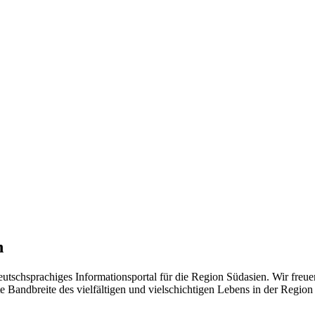
n
eutschsprachiges Informationsportal für die Region Südasien. Wir freue
 Bandbreite des vielfältigen und vielschichtigen Lebens in der Region ü