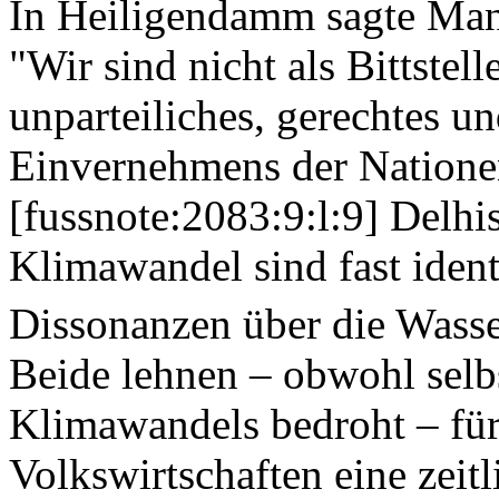
In Heiligendamm sagte Ma
"Wir sind nicht als Bittstell
unparteiliches, gerechtes u
Einvernehmens der Natione
[fussnote:2083:9:l:9] Delh
Klimawandel sind fast identi
Dissonanzen über die Wass
Beide lehnen – obwohl selb
Klimawandels bedroht – für
Volkswirtschaften eine zeitl