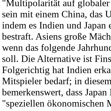
"Multipolarität auf globale
sein mit einem China, das Un
indem es Indien und Japan 
bestraft. Asiens große Mä
wenn das folgende Jahrhunde
soll. Die Alternative ist Fin
Folgerichtig hat Indien erka
Mitspieler bedarf; in dies
bemerkenswert, dass Japan 
"speziellen ökonomischen Ma