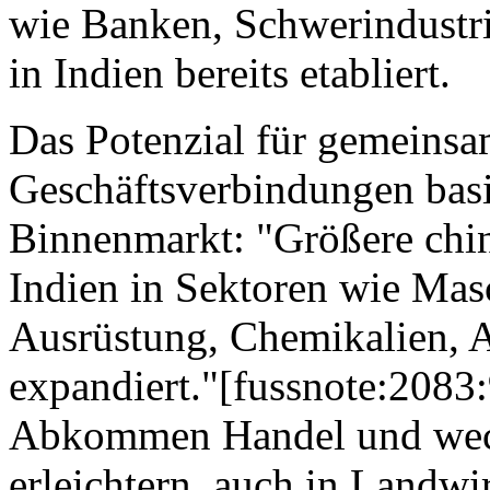
wie Banken, Schwerindustr
in Indien bereits etabliert.
Das Potenzial für gemeinsa
Geschäftsverbindungen basi
Binnenmarkt: "Größere chi
Indien in Sektoren wie Mas
Ausrüstung, Chemikalien, 
expandiert."[fussnote:2083
Abkommen Handel und wechs
erleichtern, auch in Landwi