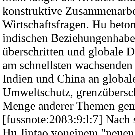
konstruktive Zusammenarbei
Wirtschaftsfragen. Hu beton
indischen Beziehungenhaben
überschritten und globale D
am schnellsten wachsende
Indien und China an global
Umweltschutz, grenzübersch
Menge anderer Themen gem
[fussnote:2083:9:l:7] Nach 
Hu Jintao voneinem "neuen 