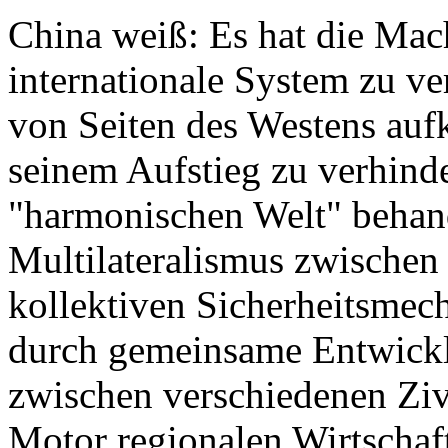
China weiß: Es hat die Mach
internationale System zu ve
von Seiten des Westens au
seinem Aufstieg zu verhind
"harmonischen Welt" behand
Multilateralismus zwischen
kollektiven Sicherheitsmec
durch gemeinsame Entwickl
zwischen verschiedenen Zivi
Motor regionalen Wirtschaf