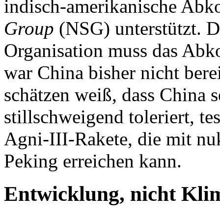
indisch-amerikanische Ab
Group
(NSG) unterstützt. D
Organisation muss das Ab
war China bisher nicht bere
schätzen weiß, dass China
stillschweigend toleriert, te
Agni-III-Rakete, die mit n
Peking erreichen kann.
Entwicklung, nicht Kli