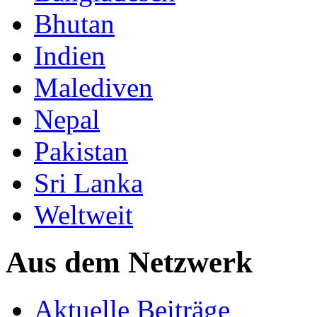
Bhutan
Indien
Malediven
Nepal
Pakistan
Sri Lanka
Weltweit
Aus dem Netzwerk
Aktuelle Beiträge