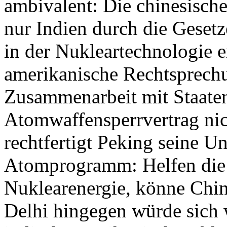
ambivalent: Die chinesische
nur Indien durch die Geset
in der Nukleartechnologie er
amerikanische Rechtsprechu
Zusammenarbeit mit Staaten
Atomwaffensperrvertrag nic
rechtfertigt Peking seine U
Atomprogramm: Helfen die 
Nuklearenergie, könne China
Delhi hingegen würde sich 