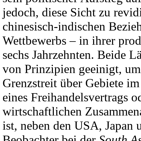
jedoch, diese Sicht zu revid
chinesisch-indischen Bezieh
Wettbewerbs – in ihrer prod
sechs Jahrzehnten. Beide L
von Prinzipien geeinigt, u
Grenzstreit über Gebiete im
eines Freihandelsvertrags o
wirtschaftlichen Zusammen
ist, neben den USA, Japan u
Beobachter bei der
South As