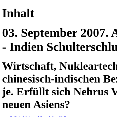
Inhalt
03.
September
2007.
- Indien
Schulterschlu
Wirtschaft, Nukleartech
chinesisch-indischen B
je. Erfüllt sich Nehrus 
neuen Asiens?