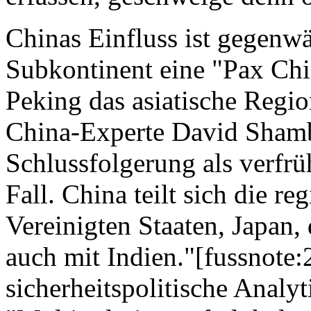
Chinas Einfluss ist gegenwä
Subkontinent eine "Pax Chi
Peking das asiatische Regi
China-Experte David Shamba
Schlussfolgerung als verfrüh
Fall. China teilt sich die r
Vereinigten Staaten, Japa
auch mit Indien."[fussnote:
sicherheitspolitische Analy