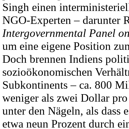
Singh einen interministeri
NGO-Experten – darunter R.
Intergovernmental Panel o
um eine eigene Position zu
Doch brennen Indiens polit
sozioökonomischen Verhältn
Subkontinents – ca. 800 M
weniger als zwei Dollar pro
unter den Nägeln, als dass 
etwa neun Prozent durch ei