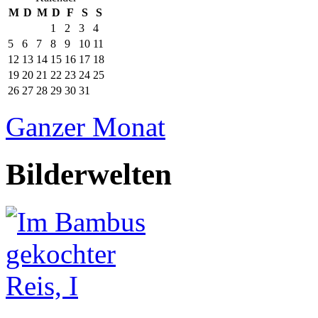
M
D
M
D
F
S
S
1
2
3
4
5
6
7
8
9
10
11
12
13
14
15
16
17
18
19
20
21
22
23
24
25
26
27
28
29
30
31
Ganzer Monat
Bilderwelten