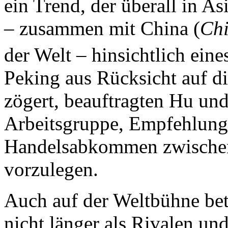
ein Trend, der überall in A
– zusammen mit China (
Chi
der Welt – hinsichtlich ei
Peking aus Rücksicht auf di
zögert, beauftragten Hu un
Arbeitsgruppe, Empfehlunge
Handelsabkommen zwischen
vorzulegen.
Auch auf der Weltbühne bet
nicht länger als Rivalen und