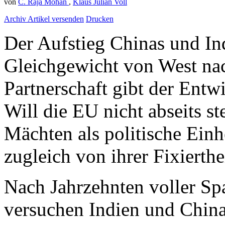
von
C. Raja Mohan
,
Klaus Julian Voll
Archiv
Artikel versenden
Drucken
Der Aufstieg Chinas und Ind
Gleichgewicht von West nach
Partnerschaft gibt der Entw
Will die EU nicht abseits st
Mächten als politische Einh
zugleich von ihrer Fixierthe
Nach Jahrzehnten voller S
versuchen Indien und China 