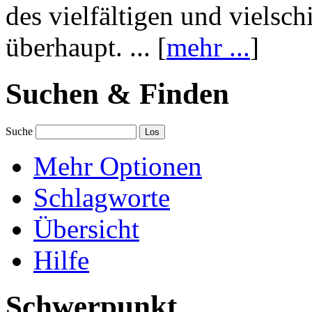
des vielfältigen und vielsc
überhaupt. ... [
mehr ...
]
Suchen & Finden
Suche
Mehr Optionen
Schlagworte
Übersicht
Hilfe
Schwerpunkt