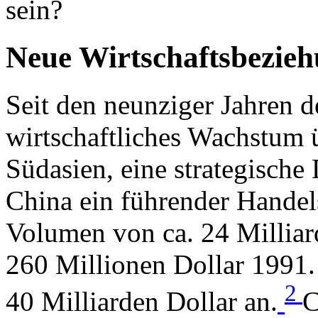
sein?
Neue Wirtschaftsbezie
Seit den neunziger Jahren d
wirtschaftliches Wachstum ü
Südasien, eine strategische
China ein führender Handel
Volumen von ca. 24 Milliar
260 Millionen Dollar 1991.
2
40 Milliarden Dollar an.
C