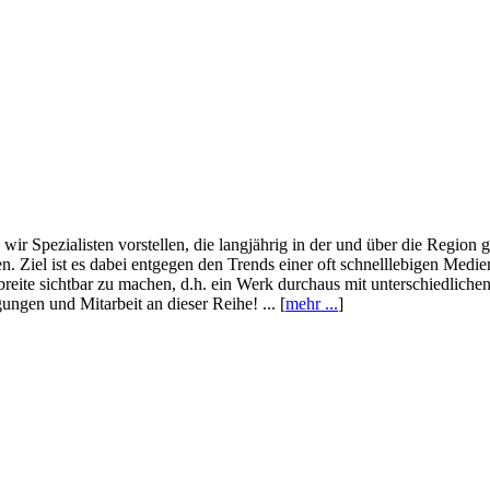
wir Spezialisten vorstellen, die langjährig in der und über die Region
. Ziel ist es dabei entgegen den Trends einer oft schnelllebigen Medi
eite sichtbar zu machen, d.h. ein Werk durchaus mit unterschiedliche
ngen und Mitarbeit an dieser Reihe! ... [
mehr ...
]