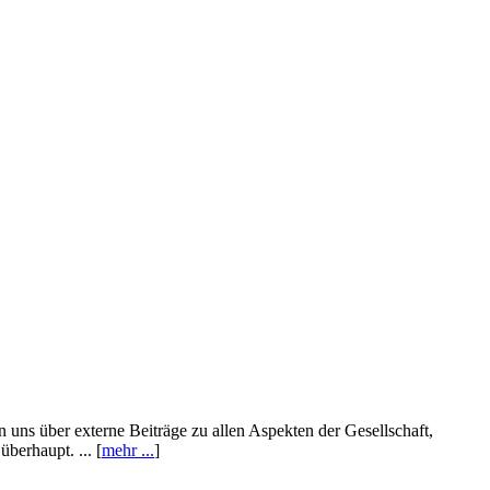
n uns über externe Beiträge zu allen Aspekten der Gesellschaft,
berhaupt. ... [
mehr ...
]