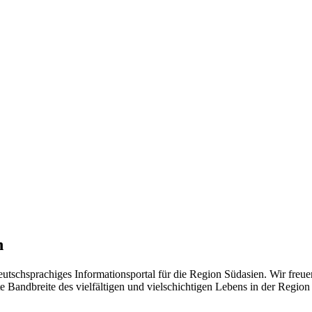
n
eutschsprachiges Informationsportal für die Region Südasien. Wir freue
 Bandbreite des vielfältigen und vielschichtigen Lebens in der Region ü