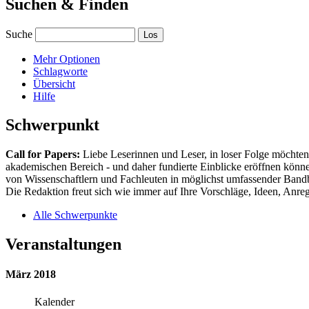
Suchen & Finden
Suche
Mehr Optionen
Schlagworte
Übersicht
Hilfe
Schwerpunkt
Call for Papers:
Liebe Leserinnen und Leser, in loser Folge möchten 
akademischen Bereich - und daher fundierte Einblicke eröffnen können
von Wissenschaftlern und Fachleuten in möglichst umfassender Bandbr
Die Redaktion freut sich wie immer auf Ihre Vorschläge, Ideen, Anregu
Alle Schwerpunkte
Veranstaltungen
März 2018
Kalender