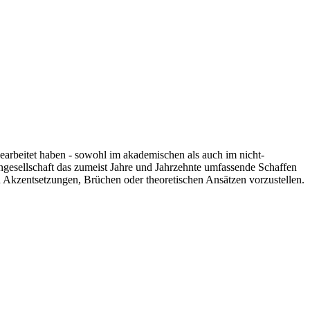
 gearbeitet haben - sowohl im akademischen als auch im nicht-
engesellschaft das zumeist Jahre und Jahrzehnte umfassende Schaffen
n Akzentsetzungen, Brüchen oder theoretischen Ansätzen vorzustellen.