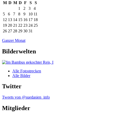
M
D
M
D
F
S
S
1
2
3
4
5
6
7
8
9
10
11
12
13
14
15
16
17
18
19
20
21
22
23
24
25
26
27
28
29
30
31
Ganzer Monat
Bilderwelten
Alle Fotostrecken
Alle Bilder
Twitter
Tweets von @suedasien_info
Mitglieder