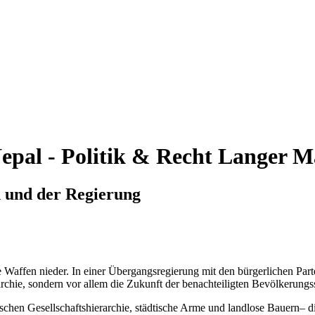
epal - Politik & Recht
Langer M
n und der Regierung
 Waffen nieder. In einer Übergangsregierung mit den bürgerlichen Par
chie, sondern vor allem die Zukunft der benachteiligten Bevölkerungs
chen Gesellschaftshierarchie, städtische Arme und landlose Bauern– d