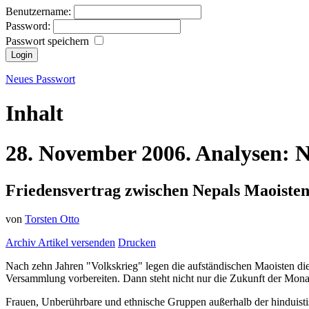
Benutzername:
Password:
Passwort speichern
Neues Passwort
Inhalt
28.
November
2006.
Analysen:
N
Friedensvertrag zwischen Nepals Maoiste
von
Torsten Otto
Archiv
Artikel versenden
Drucken
Nach zehn Jahren "Volkskrieg" legen die aufständischen Maoisten die
Versammlung vorbereiten. Dann steht nicht nur die Zukunft der Monar
Frauen, Unberührbare und ethnische Gruppen außerhalb der hinduistis