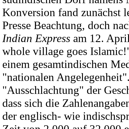
Konversion fand zunächst le
Presse Beachtung, doch nac
Indian Express
am 12. April
whole village goes Islamic!
einem gesamtindischen Medi
"nationalen Angelegenheit"
"Ausschlachtung" der Geschi
dass sich die Zahlenangaben
der englisch- wie indischsp
Zeit von 2.000 auf 32.000 e