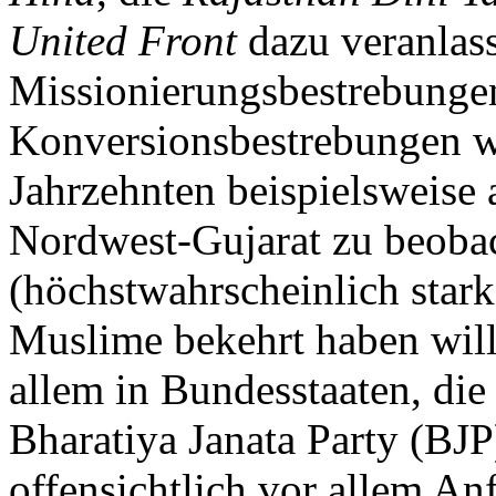
United Front
dazu veranlass
Missionierungsbestrebungen
Konversionsbestrebungen w
Jahrzehnten beispielsweise 
Nordwest-Gujarat zu beoba
(höchstwahrscheinlich star
Muslime bekehrt haben will,
allem in Bundesstaaten, die
Bharatiya Janata Party (BJP
offensichtlich vor allem An