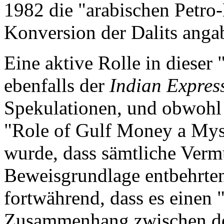
1982 die "arabischen Petro-
Konversion der Dalits anga
Eine aktive Rolle in dieser 
ebenfalls der
Indian Expres
Spekulationen, und obwohl 
"Role of Gulf Money a Myst
wurde, dass sämtliche Verm
Beweisgrundlage entbehrten
fortwährend, dass es einen 
Zusammenhang zwischen der