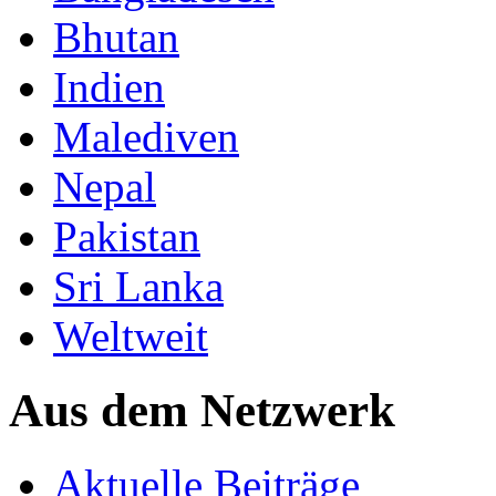
Bhutan
Indien
Malediven
Nepal
Pakistan
Sri Lanka
Weltweit
Aus dem Netzwerk
Aktuelle Beiträge