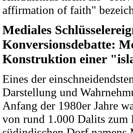
affirmation of faith" bezeic
Mediales Schlüsselereig
Konversionsdebatte: M
Konstruktion einer "is
Eines der einschneidendsten
Darstellung und Wahrnehmun
Anfang der 1980er Jahre war
von rund 1.000 Dalits zum 
südindischen Dorf namens 