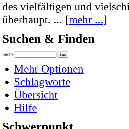
des vielfältigen und vielsc
überhaupt. ... [
mehr ...
]
Suchen & Finden
Suche
Mehr Optionen
Schlagworte
Übersicht
Hilfe
Schwerpunkt