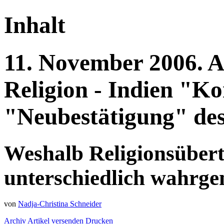
Inhalt
11.
November
2006.
A
Religion - Indien
"Kon
"Neubestätigung" des
Weshalb Religionsübertr
unterschiedlich wahr
von
Nadja-Christina Schneider
Archiv
Artikel versenden
Drucken