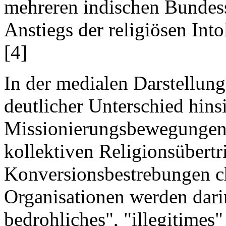
mehreren indischen Bundess
Anstiegs der religiösen Into
[4]
In der medialen Darstellung
deutlicher Unterschied hins
Missionierungsbewegungen 
kollektiven Religionsübertri
Konversionsbestrebungen ch
Organisationen werden darin
bedrohliches", "illegitimes