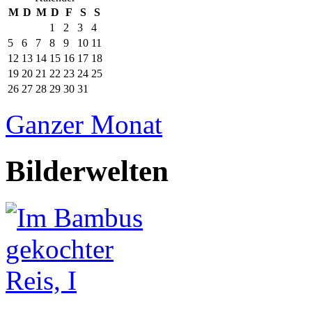
M
D
M
D
F
S
S
1
2
3
4
5
6
7
8
9
10
11
12
13
14
15
16
17
18
19
20
21
22
23
24
25
26
27
28
29
30
31
Ganzer Monat
Bilderwelten