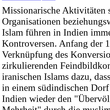
Missionarische Aktivitäten 
Organisationen beziehungsw
Islam führen in Indien imme
Kontroversen. Anfang der 1
Verknüpfung des Konversio
zirkulierenden Feindbildko
iranischen Islams dazu, dass
in einem südindischen Dorf
Indien wieder den "Übervö
Mehrheit" durch die muslim