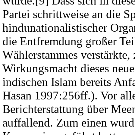
wurde.[9] Dass sich in die
Partei schrittweise an die 
hindunationalistischer Orga
die Entfremdung großer Tei
Wählerstammes verstärkte, z
Wirkungsmacht dieses neue
indischen Islam bereits Anf
Hasan 1997:256ff.). Vor al
Berichterstattung über Mee
auffallend. Zum einen wur