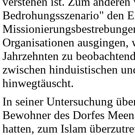
verstehen ist. Zum anderen 
Bedrohungsszenario" den E
Missionierungsbestrebungen
Organisationen ausgingen, w
Jahrzehnten zu beobachtend
zwischen hinduistischen un
hinwegtäuscht.
In seiner Untersuchung über
Bewohner des Dorfes Meena
hatten, zum Islam überzutret