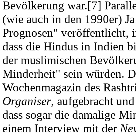
Bevölkerung war.[7] Parall
(wie auch in den 1990er) Jah
Prognosen" veröffentlicht, 
dass die Hindus in Indien b
der muslimischen Bevölkeru
Minderheit" sein würden. D
Wochenmagazin des Rashtr
Organiser
, aufgebracht und 
dass sogar die damalige Min
einem Interview mit der
Ne