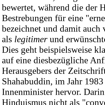
bewertet, während die der H
Bestrebungen für eine "ern
bezeichnet und damit auch v
als
legitimer
und erwünschte
Dies geht beispielsweise kl
auf eine diesbezügliche Anf
Herausgebers der Zeitschrif
Shahabuddin, im Jahr 1983
Innenminister hervor. Dari
Hinduismus nicht als "conver