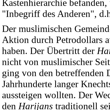
Kastenhierarchie befanden,
"Inbegriff des Anderen", d
Der muslimischen Gemeinde
Aktion durch Petrodollars a
haben. Der Übertritt der
Har
nicht von muslimischer Seit
ging von den betreffenden 
Jahrhunderte langer Knecht
aussteigen wollten. Der We
den
Harijans
traditionell se