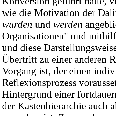
Konversion geführt hatte, v
wie die Motivation der Dali
wurden
und
werden
angebli
Organisationen" und mithilf
und diese Darstellungsweise
Übertritt zu einer anderen 
Vorgang ist, der einen indi
Reflexionsprozess vorausse
Hintergrund einer fortdaue
der Kastenhierarchie auch al