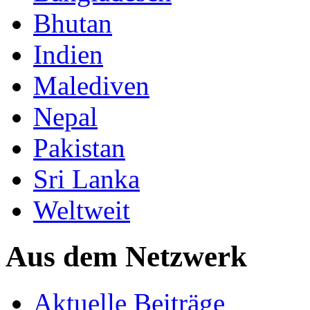
Bhutan
Indien
Malediven
Nepal
Pakistan
Sri Lanka
Weltweit
Aus dem Netzwerk
Aktuelle Beiträge