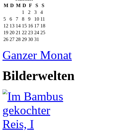
M
D
M
D
F
S
S
1
2
3
4
5
6
7
8
9
10
11
12
13
14
15
16
17
18
19
20
21
22
23
24
25
26
27
28
29
30
31
Ganzer Monat
Bilderwelten