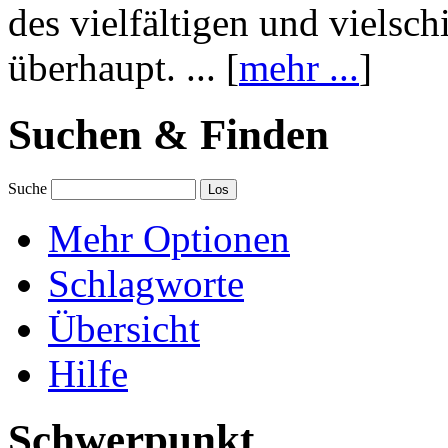
des vielfältigen und vielsc
überhaupt. ... [
mehr ...
]
Suchen & Finden
Suche
Mehr Optionen
Schlagworte
Übersicht
Hilfe
Schwerpunkt