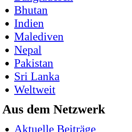
Bhutan
Indien
Malediven
Nepal
Pakistan
Sri Lanka
Weltweit
Aus dem Netzwerk
Aktuelle Beiträge