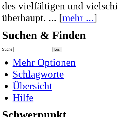
des vielfältigen und vielsc
überhaupt. ... [
mehr ...
]
Suchen & Finden
Suche
Mehr Optionen
Schlagworte
Übersicht
Hilfe
Schwerpunkt