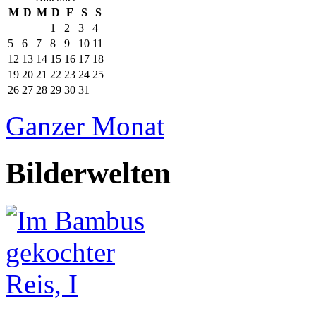
M
D
M
D
F
S
S
1
2
3
4
5
6
7
8
9
10
11
12
13
14
15
16
17
18
19
20
21
22
23
24
25
26
27
28
29
30
31
Ganzer Monat
Bilderwelten