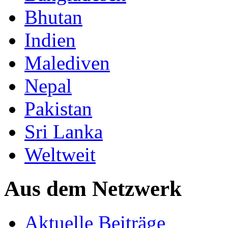
Bhutan
Indien
Malediven
Nepal
Pakistan
Sri Lanka
Weltweit
Aus dem Netzwerk
Aktuelle Beiträge