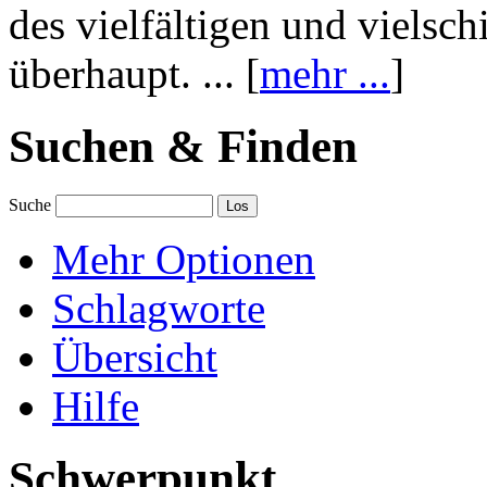
des vielfältigen und vielsc
überhaupt. ... [
mehr ...
]
Suchen & Finden
Suche
Mehr Optionen
Schlagworte
Übersicht
Hilfe
Schwerpunkt