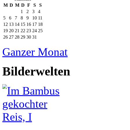
M
D
M
D
F
S
S
1
2
3
4
5
6
7
8
9
10
11
12
13
14
15
16
17
18
19
20
21
22
23
24
25
26
27
28
29
30
31
Ganzer Monat
Bilderwelten