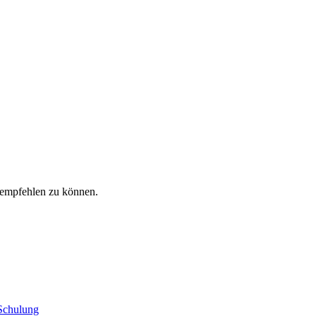
rempfehlen zu können.
 Schulung