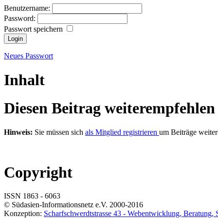
Benutzername:
Password:
Passwort speichern
Neues Passwort
Inhalt
Diesen Beitrag weiterempfehlen
Hinweis:
Sie müssen sich
als Mitglied registrieren
um Beiträge weite
Copyright
ISSN 1863 - 6063
© Südasien-Informationsnetz e.V. 2000-2016
Konzeption:
Scharfschwerdtstrasse 43 -
Web
entwicklung, Beratung,