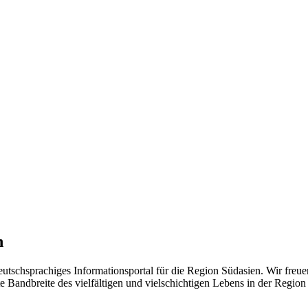
n
eutschsprachiges Informationsportal für die Region Südasien. Wir freue
 Bandbreite des vielfältigen und vielschichtigen Lebens in der Region ü