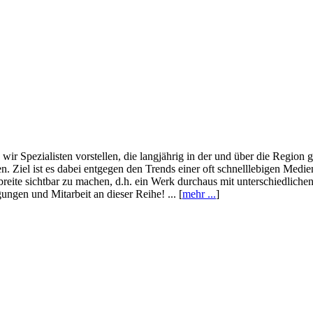
wir Spezialisten vorstellen, die langjährig in der und über die Region
. Ziel ist es dabei entgegen den Trends einer oft schnelllebigen Medi
eite sichtbar zu machen, d.h. ein Werk durchaus mit unterschiedliche
ngen und Mitarbeit an dieser Reihe! ... [
mehr ...
]