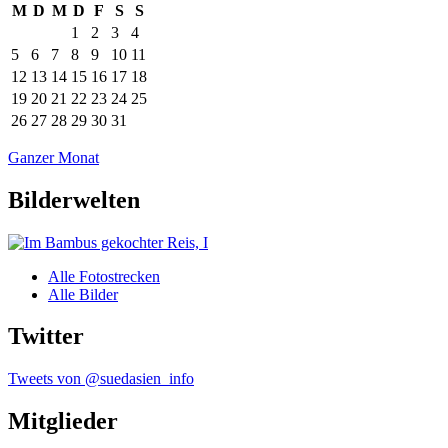
M
D
M
D
F
S
S
1
2
3
4
5
6
7
8
9
10
11
12
13
14
15
16
17
18
19
20
21
22
23
24
25
26
27
28
29
30
31
Ganzer Monat
Bilderwelten
Alle Fotostrecken
Alle Bilder
Twitter
Tweets von @suedasien_info
Mitglieder