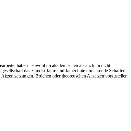
 gearbeitet haben - sowohl im akademischen als auch im nicht-
engesellschaft das zumeist Jahre und Jahrzehnte umfassende Schaffen
n Akzentsetzungen, Brüchen oder theoretischen Ansätzen vorzustellen.