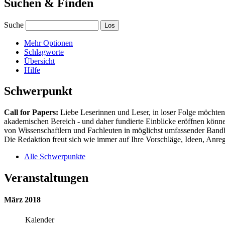
Suchen & Finden
Suche
Mehr Optionen
Schlagworte
Übersicht
Hilfe
Schwerpunkt
Call for Papers:
Liebe Leserinnen und Leser, in loser Folge möchten 
akademischen Bereich - und daher fundierte Einblicke eröffnen können
von Wissenschaftlern und Fachleuten in möglichst umfassender Bandbr
Die Redaktion freut sich wie immer auf Ihre Vorschläge, Ideen, Anregu
Alle Schwerpunkte
Veranstaltungen
März 2018
Kalender