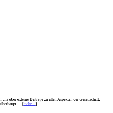
n uns über externe Beiträge zu allen Aspekten der Gesellschaft,
berhaupt. ... [
mehr ...
]