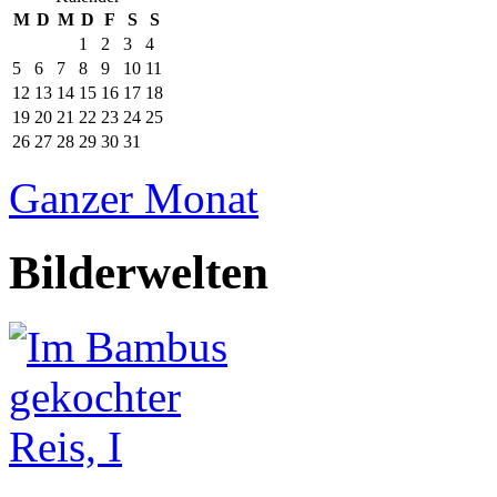
M
D
M
D
F
S
S
1
2
3
4
5
6
7
8
9
10
11
12
13
14
15
16
17
18
19
20
21
22
23
24
25
26
27
28
29
30
31
Ganzer Monat
Bilderwelten