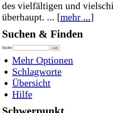
des vielfältigen und vielsc
überhaupt. ... [
mehr ...
]
Suchen & Finden
Suche
Mehr Optionen
Schlagworte
Übersicht
Hilfe
Schwerpunkt