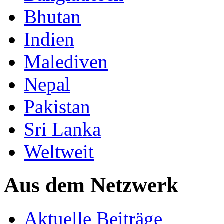
Bhutan
Indien
Malediven
Nepal
Pakistan
Sri Lanka
Weltweit
Aus dem Netzwerk
Aktuelle Beiträge