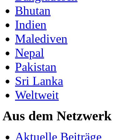
Bhutan
Indien
Malediven
Nepal
Pakistan
Sri Lanka
Weltweit
Aus dem Netzwerk
Aktuelle Beiträge