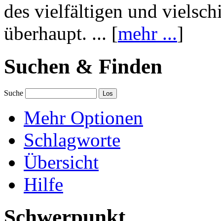
des vielfältigen und vielsc
überhaupt. ... [
mehr ...
]
Suchen & Finden
Suche
Mehr Optionen
Schlagworte
Übersicht
Hilfe
Schwerpunkt