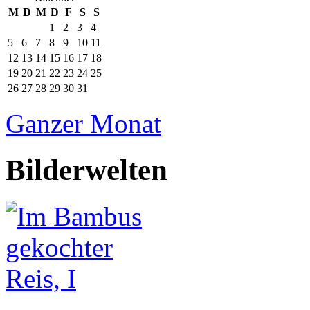
M
D
M
D
F
S
S
1
2
3
4
5
6
7
8
9
10
11
12
13
14
15
16
17
18
19
20
21
22
23
24
25
26
27
28
29
30
31
Ganzer Monat
Bilderwelten