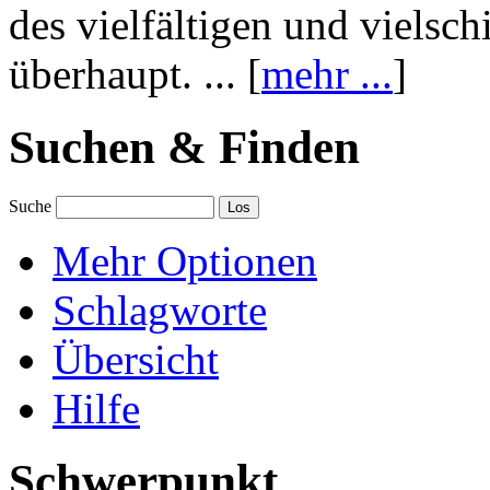
des vielfältigen und vielsc
überhaupt. ... [
mehr ...
]
Suchen & Finden
Suche
Mehr Optionen
Schlagworte
Übersicht
Hilfe
Schwerpunkt