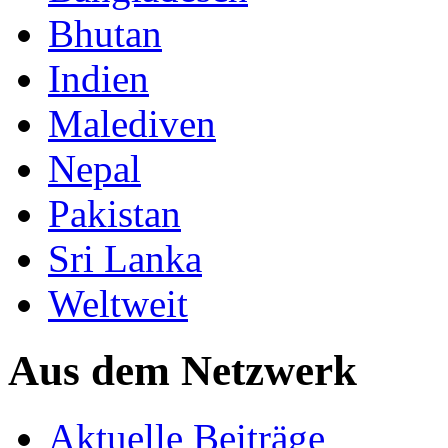
Bhutan
Indien
Malediven
Nepal
Pakistan
Sri Lanka
Weltweit
Aus dem Netzwerk
Aktuelle Beiträge