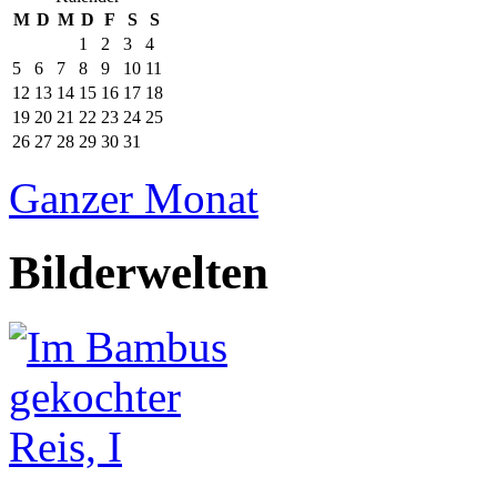
M
D
M
D
F
S
S
1
2
3
4
5
6
7
8
9
10
11
12
13
14
15
16
17
18
19
20
21
22
23
24
25
26
27
28
29
30
31
Ganzer Monat
Bilderwelten