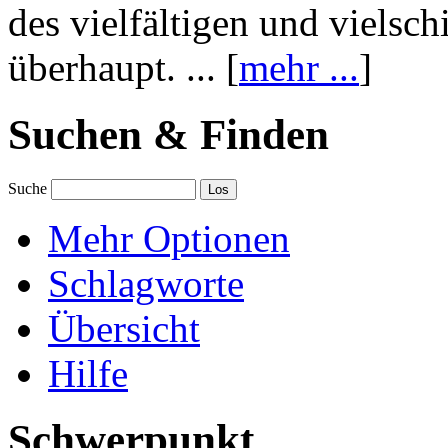
des vielfältigen und vielsc
überhaupt. ... [
mehr ...
]
Suchen & Finden
Suche
Mehr Optionen
Schlagworte
Übersicht
Hilfe
Schwerpunkt