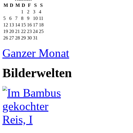
M
D
M
D
F
S
S
1
2
3
4
5
6
7
8
9
10
11
12
13
14
15
16
17
18
19
20
21
22
23
24
25
26
27
28
29
30
31
Ganzer Monat
Bilderwelten