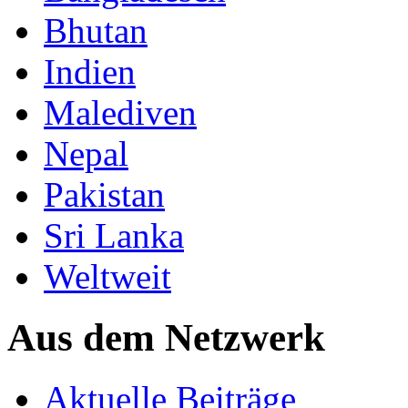
Bhutan
Indien
Malediven
Nepal
Pakistan
Sri Lanka
Weltweit
Aus dem Netzwerk
Aktuelle Beiträge