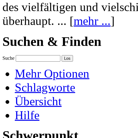
des vielfältigen und vielsc
überhaupt. ... [
mehr ...
]
Suchen & Finden
Suche
Mehr Optionen
Schlagworte
Übersicht
Hilfe
Schwerpunkt