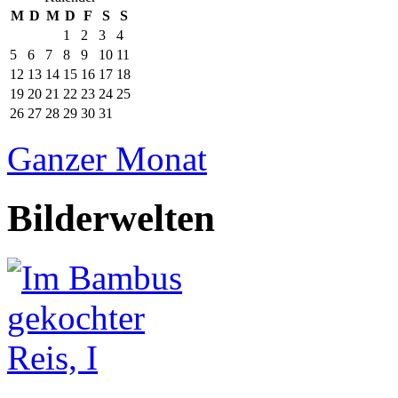
M
D
M
D
F
S
S
1
2
3
4
5
6
7
8
9
10
11
12
13
14
15
16
17
18
19
20
21
22
23
24
25
26
27
28
29
30
31
Ganzer Monat
Bilderwelten