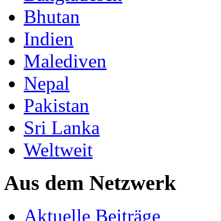
Bhutan
Indien
Malediven
Nepal
Pakistan
Sri Lanka
Weltweit
Aus dem Netzwerk
Aktuelle Beiträge