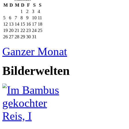
M
D
M
D
F
S
S
1
2
3
4
5
6
7
8
9
10
11
12
13
14
15
16
17
18
19
20
21
22
23
24
25
26
27
28
29
30
31
Ganzer Monat
Bilderwelten