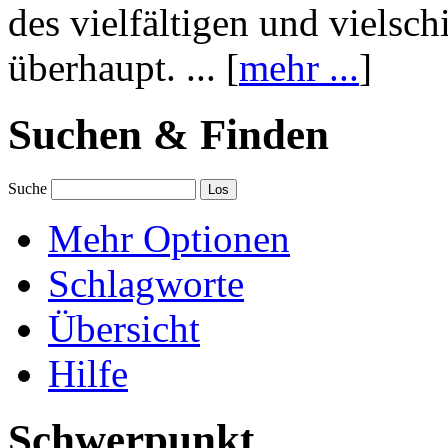
des vielfältigen und vielsc
überhaupt. ... [
mehr ...
]
Suchen & Finden
Suche
Mehr Optionen
Schlagworte
Übersicht
Hilfe
Schwerpunkt