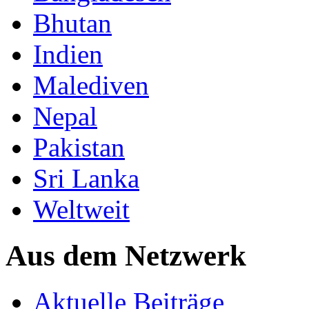
Bhutan
Indien
Malediven
Nepal
Pakistan
Sri Lanka
Weltweit
Aus dem Netzwerk
Aktuelle Beiträge