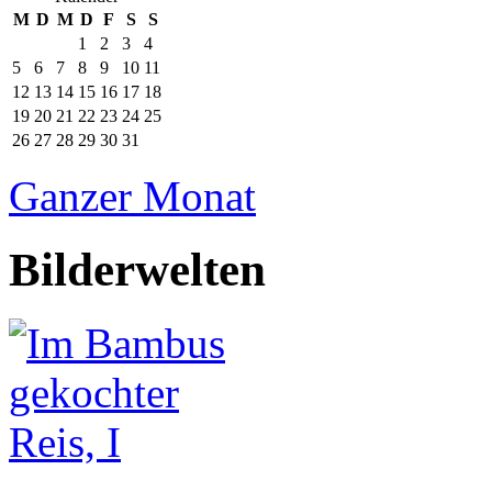
M
D
M
D
F
S
S
1
2
3
4
5
6
7
8
9
10
11
12
13
14
15
16
17
18
19
20
21
22
23
24
25
26
27
28
29
30
31
Ganzer Monat
Bilderwelten