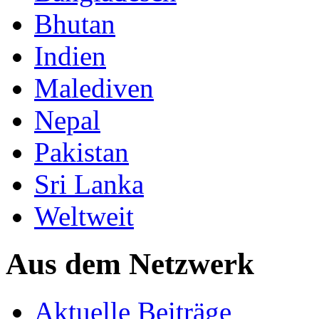
Bhutan
Indien
Malediven
Nepal
Pakistan
Sri Lanka
Weltweit
Aus dem Netzwerk
Aktuelle Beiträge