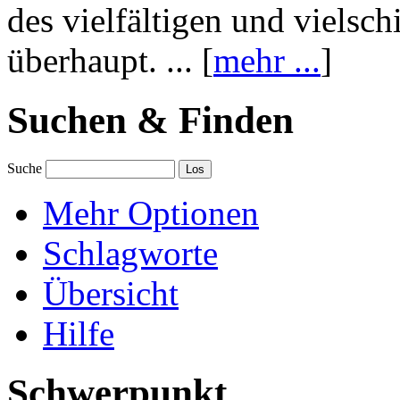
des vielfältigen und vielsc
überhaupt. ... [
mehr ...
]
Suchen & Finden
Suche
Mehr Optionen
Schlagworte
Übersicht
Hilfe
Schwerpunkt