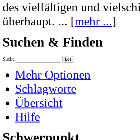
des vielfältigen und vielsc
überhaupt. ... [
mehr ...
]
Suchen & Finden
Suche
Mehr Optionen
Schlagworte
Übersicht
Hilfe
Schwerpunkt