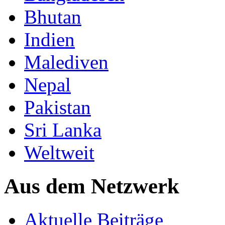
Bhutan
Indien
Malediven
Nepal
Pakistan
Sri Lanka
Weltweit
Aus dem Netzwerk
Aktuelle Beiträge