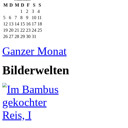
M
D
M
D
F
S
S
1
2
3
4
5
6
7
8
9
10
11
12
13
14
15
16
17
18
19
20
21
22
23
24
25
26
27
28
29
30
31
Ganzer Monat
Bilderwelten