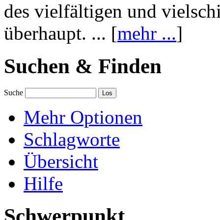
des vielfältigen und vielsc
überhaupt. ... [
mehr ...
]
Suchen & Finden
Suche
Mehr Optionen
Schlagworte
Übersicht
Hilfe
Schwerpunkt