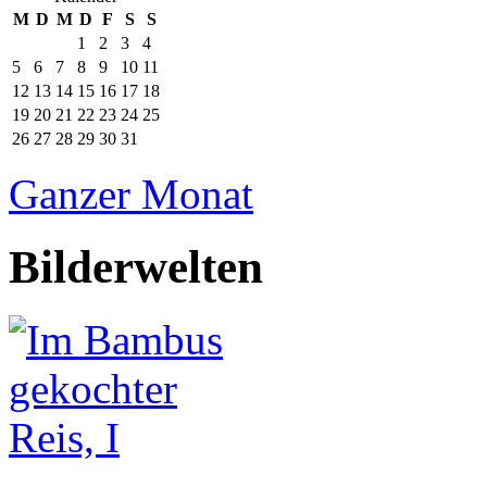
M
D
M
D
F
S
S
1
2
3
4
5
6
7
8
9
10
11
12
13
14
15
16
17
18
19
20
21
22
23
24
25
26
27
28
29
30
31
Ganzer Monat
Bilderwelten