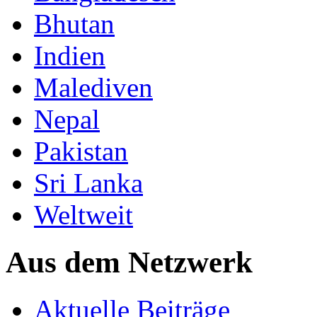
Bhutan
Indien
Malediven
Nepal
Pakistan
Sri Lanka
Weltweit
Aus dem Netzwerk
Aktuelle Beiträge