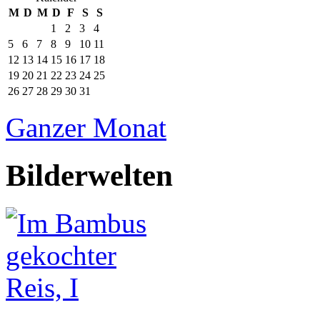
M
D
M
D
F
S
S
1
2
3
4
5
6
7
8
9
10
11
12
13
14
15
16
17
18
19
20
21
22
23
24
25
26
27
28
29
30
31
Ganzer Monat
Bilderwelten