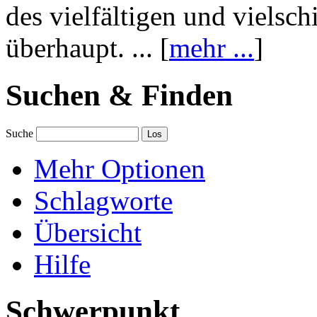
des vielfältigen und vielsc
überhaupt. ... [
mehr ...
]
Suchen & Finden
Suche
Mehr Optionen
Schlagworte
Übersicht
Hilfe
Schwerpunkt