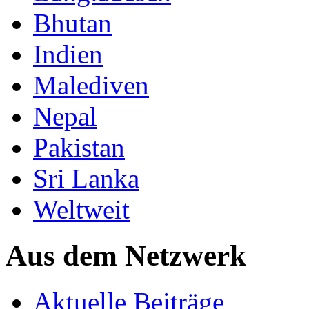
Bhutan
Indien
Malediven
Nepal
Pakistan
Sri Lanka
Weltweit
Aus dem Netzwerk
Aktuelle Beiträge