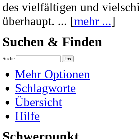
des vielfältigen und vielsc
überhaupt. ... [
mehr ...
]
Suchen & Finden
Suche
Mehr Optionen
Schlagworte
Übersicht
Hilfe
Schwerpunkt