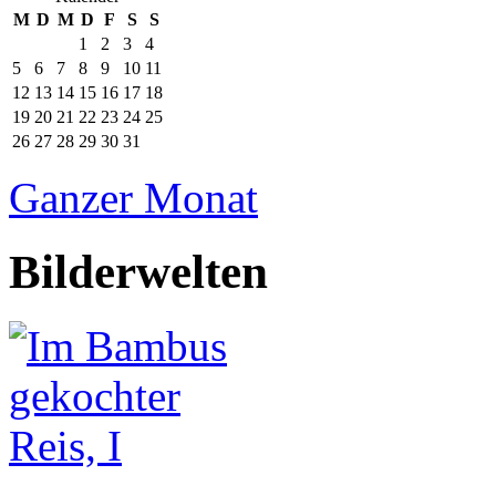
M
D
M
D
F
S
S
1
2
3
4
5
6
7
8
9
10
11
12
13
14
15
16
17
18
19
20
21
22
23
24
25
26
27
28
29
30
31
Ganzer Monat
Bilderwelten