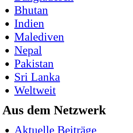
Bhutan
Indien
Malediven
Nepal
Pakistan
Sri Lanka
Weltweit
Aus dem Netzwerk
Aktuelle Beiträge