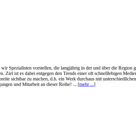
wir Spezialisten vorstellen, die langjährig in der und über die Region
. Ziel ist es dabei entgegen den Trends einer oft schnelllebigen Medi
eite sichtbar zu machen, d.h. ein Werk durchaus mit unterschiedliche
ngen und Mitarbeit an dieser Reihe! ... [
mehr ...
]