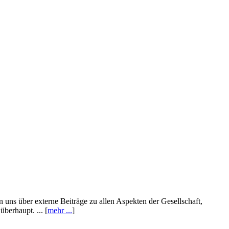
n uns über externe Beiträge zu allen Aspekten der Gesellschaft,
berhaupt. ... [
mehr ...
]