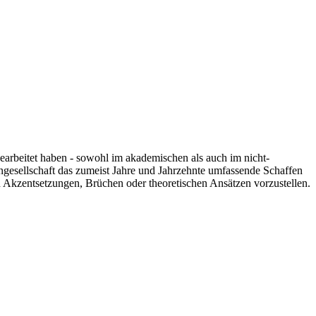
 gearbeitet haben - sowohl im akademischen als auch im nicht-
engesellschaft das zumeist Jahre und Jahrzehnte umfassende Schaffen
n Akzentsetzungen, Brüchen oder theoretischen Ansätzen vorzustellen.