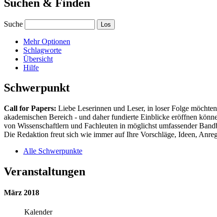
Suchen & Finden
Suche
Mehr Optionen
Schlagworte
Übersicht
Hilfe
Schwerpunkt
Call for Papers:
Liebe Leserinnen und Leser, in loser Folge möchten 
akademischen Bereich - und daher fundierte Einblicke eröffnen können
von Wissenschaftlern und Fachleuten in möglichst umfassender Bandbr
Die Redaktion freut sich wie immer auf Ihre Vorschläge, Ideen, Anregu
Alle Schwerpunkte
Veranstaltungen
März 2018
Kalender