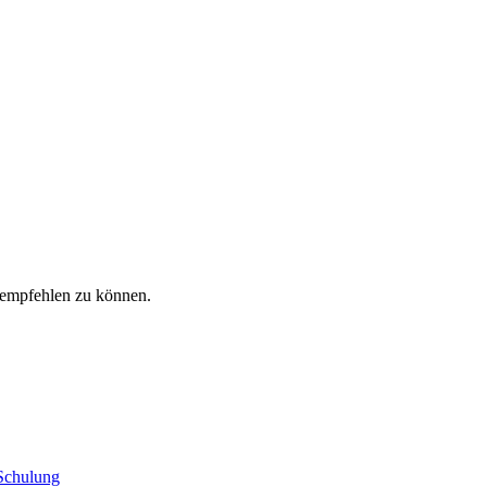
rempfehlen zu können.
 Schulung