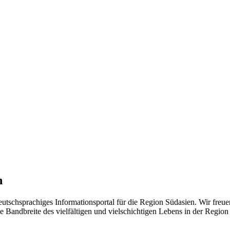
n
eutschsprachiges Informationsportal für die Region Südasien. Wir freue
 Bandbreite des vielfältigen und vielschichtigen Lebens in der Region ü