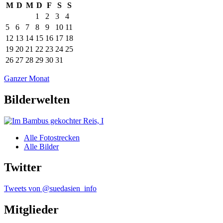
M
D
M
D
F
S
S
1
2
3
4
5
6
7
8
9
10
11
12
13
14
15
16
17
18
19
20
21
22
23
24
25
26
27
28
29
30
31
Ganzer Monat
Bilderwelten
Alle Fotostrecken
Alle Bilder
Twitter
Tweets von @suedasien_info
Mitglieder