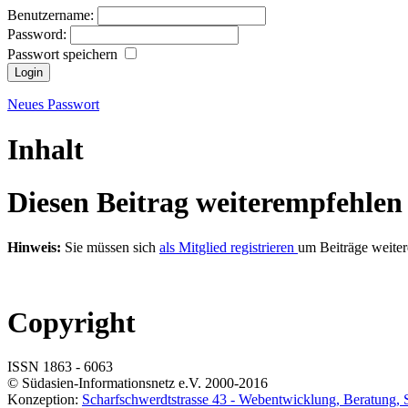
Benutzername:
Password:
Passwort speichern
Neues Passwort
Inhalt
Diesen Beitrag weiterempfehlen
Hinweis:
Sie müssen sich
als Mitglied registrieren
um Beiträge weite
Copyright
ISSN 1863 - 6063
© Südasien-Informationsnetz e.V. 2000-2016
Konzeption:
Scharfschwerdtstrasse 43 -
Web
entwicklung, Beratung,